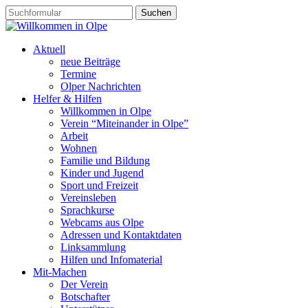
Aktuell
neue Beiträge
Termine
Olper Nachrichten
Helfer & Hilfen
Willkommen in Olpe
Verein “Miteinander in Olpe”
Arbeit
Wohnen
Familie und Bildung
Kinder und Jugend
Sport und Freizeit
Vereinsleben
Sprachkurse
Webcams aus Olpe
Adressen und Kontaktdaten
Linksammlung
Hilfen und Infomaterial
Mit-Machen
Der Verein
Botschafter