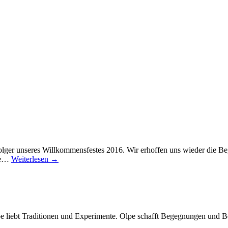
olger unseres Willkommensfestes 2016. Wir erhoffen uns wieder die Be
nie…
Weiterlesen →
Olpe liebt Traditionen und Experimente. Olpe schafft Begegnungen und 