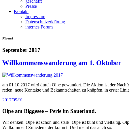
geschafft
Presse
Kontakt
Impressum
Datenschutzerklärung
internes Forum
Monat
September 2017
Willkommenswanderung am 1. Oktober
am 01.10.2017 wird durch Olpe gewandert. Die Aktion ist der Nachf
reden, neue Kontakte und Bekanntschaften zu knüpfen, in erster Li
2017/09/01
Olpe am Biggesee – Perle im Sauerland.
Wir denken: Olpe ist schön und stark. Olpe ist bunt und vielfältig. 
Willkommen! Zu jedem, der kommt. Und meint das auch so.