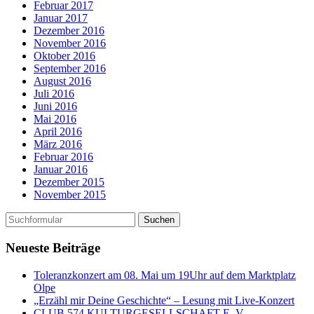
Februar 2017
Januar 2017
Dezember 2016
November 2016
Oktober 2016
September 2016
August 2016
Juli 2016
Juni 2016
Mai 2016
April 2016
März 2016
Februar 2016
Januar 2016
Dezember 2015
November 2015
Neueste Beiträge
Toleranzkonzert am 08. Mai um 19Uhr auf dem Marktplatz
Olpe
„Erzähl mir Deine Geschichte“ – Lesung mit Live-Konzert
CLUB 574 KULTURGESELLSCHAFT E. V.