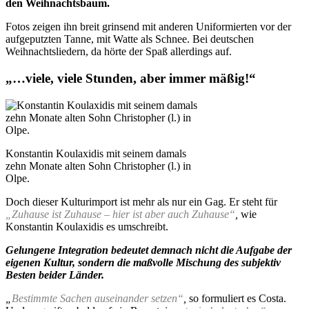
den Weihnachtsbaum.
Fotos zeigen ihn breit grinsend mit anderen Uniformierten vor der
aufgeputzten Tanne, mit Watte als Schnee. Bei deutschen
Weihnachtsliedern, da hörte der Spaß allerdings auf.
„…viele, viele Stunden, aber immer mäßig!“
Konstantin Koulaxidis mit seinem damals
zehn Monate alten Sohn Christopher (l.) in
Olpe.
Doch dieser Kulturimport ist mehr als nur ein Gag. Er steht für
„Zuhause ist Zuhause – hier ist aber auch Zuhause“
,
wie
Konstantin Koulaxidis es umschreibt.
Gelungene Integration bedeutet demnach nicht die Aufgabe der
eigenen Kultur, sondern die maßvolle Mischung des subjektiv
Besten beider Länder.
„
Bestimmte Sachen auseinander setzen“
,
so formuliert es Costa.