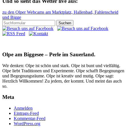
Und so sieht das Wetter live aus:
zu den Olper Webcams am Marktplatz, Hallenbad, Fahlenscheid
und Bigge
Olpe am Biggesee – Perle im Sauerland.
Wir denken: Olpe ist schön und stark. Olpe ist bunt und vielfältig.
Olpe liebt Traditionen und Experimente. Olpe schafft Begegnungen
und Begegnungsräume. Olpe ist kreativ und mutig. Olpe sagt:
Herzlich Willkommen! Zu jedem, der kommt. Und meint das auch
so.
Meta
Anmelden
Eintrags-Feed
Kommentar-Feed
WordPress.org