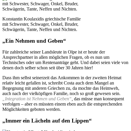
Konstantin Koulaxidis griechische Familie
mit Schwester, Schwager, Onkel, Bruder,
Schwägerin, Tante, Neffen und Nichten.
„Ein Nehmen und Geben“
Für zahlreiche seiner Landsleute in Olpe ist er heute der
Ansprechpartner in allen möglichen Fragen, ob es nun um
Technisches oder um Rentenanträge geht. Und dabei seien viele von
denen doch selber schon seit über 30 Jahren hier!
Dass ihm selbst seinerzeit das Ankommen in der zweiten Heimat
relativ leicht gefallen ist, schreibt Costa auch dem Mangel an
Begegnung mit anderen Griechen zu, da mochte das Heimweh,
auch nach der vielköpfigen Familie, noch so groß gewesen sein.
„Integration ist Nehmen und Geben“
,
das müsse man konsequent
verfolgen – aber es müssten einem eben auch die entsprechenden
Möglichkeiten geboten werden.
„Immer ein Lächeln auf den Lippen“