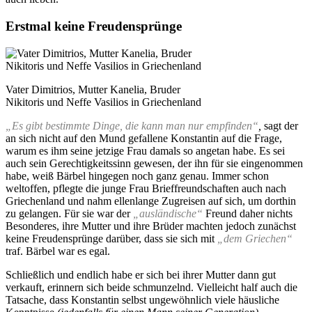
Erstmal keine Freudensprünge
Vater Dimitrios, Mutter Kanelia, Bruder
Nikitoris und Neffe Vasilios in Griechenland
„Es gibt bestimmte Dinge, die kann man nur empfinden“
,
sagt der
an sich nicht auf den Mund gefallene Konstantin auf die Frage,
warum es ihm seine jetzige Frau damals so angetan habe. Es sei
auch sein Gerechtigkeitssinn gewesen, der ihn für sie eingenommen
habe, weiß Bärbel hingegen noch ganz genau. Immer schon
weltoffen, pflegte die junge Frau Brieffreundschaften auch nach
Griechenland und nahm ellenlange Zugreisen auf sich, um dorthin
zu gelangen. Für sie war der
„ausländische“
Freund daher nichts
Besonderes, ihre Mutter und ihre Brüder machten jedoch zunächst
keine Freudensprünge darüber, dass sie sich mit
„dem Griechen“
traf. Bärbel war es egal.
Schließlich und endlich habe er sich bei ihrer Mutter dann gut
verkauft, erinnern sich beide schmunzelnd. Vielleicht half auch die
Tatsache, dass Konstantin selbst ungewöhnlich viele häusliche