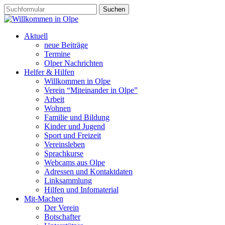
Aktuell
neue Beiträge
Termine
Olper Nachrichten
Helfer & Hilfen
Willkommen in Olpe
Verein “Miteinander in Olpe”
Arbeit
Wohnen
Familie und Bildung
Kinder und Jugend
Sport und Freizeit
Vereinsleben
Sprachkurse
Webcams aus Olpe
Adressen und Kontaktdaten
Linksammlung
Hilfen und Infomaterial
Mit-Machen
Der Verein
Botschafter