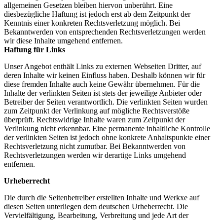
allgemeinen Gesetzen bleiben hiervon unberührt. Eine
diesbezügliche Haftung ist jedoch erst ab dem Zeitpunkt der
Kenntnis einer konkreten Rechtsverletzung möglich. Bei
Bekanntwerden von entsprechenden Rechtsverletzungen werden
wir diese Inhalte umgehend entfernen.
Haftung für Links
Unser Angebot enthält Links zu externen Webseiten Dritter, auf
deren Inhalte wir keinen Einfluss haben. Deshalb können wir für
diese fremden Inhalte auch keine Gewähr übernehmen. Für die
Inhalte der verlinkten Seiten ist stets der jeweilige Anbieter oder
Betreiber der Seiten verantwortlich. Die verlinkten Seiten wurden
zum Zeitpunkt der Verlinkung auf mögliche Rechtsverstöße
überprüft. Rechtswidrige Inhalte waren zum Zeitpunkt der
Verlinkung nicht erkennbar. Eine permanente inhaltliche Kontrolle
der verlinkten Seiten ist jedoch ohne konkrete Anhaltspunkte einer
Rechtsverletzung nicht zumutbar. Bei Bekanntwerden von
Rechtsverletzungen werden wir derartige Links umgehend
entfernen.
Urheberrecht
Die durch die Seitenbetreiber erstellten Inhalte und Werkxe auf
diesen Seiten unterliegen dem deutschen Urheberrecht. Die
Vervielfältigung, Bearbeitung, Verbreitung und jede Art der