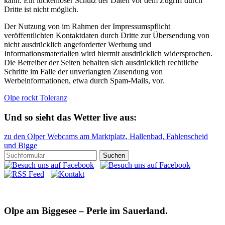
kann. Ein lückenloser Schutz der Daten vor dem Zugriff durch
Dritte ist nicht möglich.
Der Nutzung von im Rahmen der Impressumspflicht
veröffentlichten Kontaktdaten durch Dritte zur Übersendung von
nicht ausdrücklich angeforderter Werbung und
Informationsmaterialien wird hiermit ausdrücklich widersprochen.
Die Betreiber der Seiten behalten sich ausdrücklich rechtliche
Schritte im Falle der unverlangten Zusendung von
Werbeinformationen, etwa durch Spam-Mails, vor.
Olpe rockt Toleranz
Und so sieht das Wetter live aus:
zu den Olper Webcams am Marktplatz, Hallenbad, Fahlenscheid
und Bigge
Olpe am Biggesee – Perle im Sauerland.