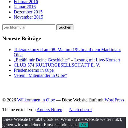
Februar 2016
Januar 2016
Dezember 2015
November 2015
Neueste Beiträge
Toleranzkonzert am 08. Mai um 19Uhr auf dem Marktplatz
Olpe
„Erzähl mir Deine Geschichte“ – Lesung mit Live-Konzert
CLUB 574 KULTURGESELLSCHAFT E. V.
Friedensdemo in Olpe
Verein “Miteinander in Olpe”
© 2026
Willkommen in Olpe
— Diese Website läuft mit
WordPress
Theme erstellt von
Anders Norén
—
Nach oben ↑
Diese Website benutzt Cookies. Wenn du die Website weiter nutzt,
gehen wir von deinem Einverständnis aus.
OK