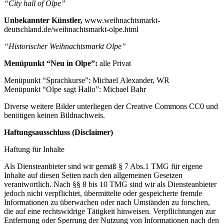
“City hall of Olpe”
Unbekannter Künstler,
www.weihnachtsmarkt-
deutschland.de/weihnachtsmarkt-olpe.html
“Historischer Weihnachtsmarkt Olpe”
Menüpunkt “Neu in Olpe”:
alle Privat
Menüpunkt “Sprachkurse”:
Michael Alexander, WR
Menüpunkt “Olpe sagt Hallo”:
Michael Bahr
Diverse weitere Bilder unterliegen der Creative Commons CC0 und
benötigen keinen Bildnachweis.
Haftungsausschluss (Disclaimer)
Haftung für Inhalte
Als Diensteanbieter sind wir gemäß § 7 Abs.1 TMG für eigene
Inhalte auf diesen Seiten nach den allgemeinen Gesetzen
verantwortlich. Nach §§ 8 bis 10 TMG sind wir als Diensteanbieter
jedoch nicht verpflichtet, übermittelte oder gespeicherte fremde
Informationen zu überwachen oder nach Umständen zu forschen,
die auf eine rechtswidrige Tätigkeit hinweisen. Verpflichtungen zur
Entfernung oder Sperrung der Nutzung von Informationen nach den