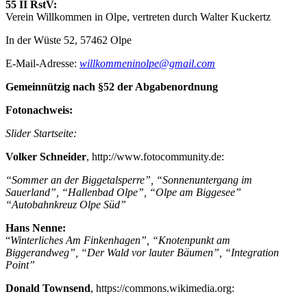
55 II RstV:
Verein Willkommen in Olpe, vertreten durch Walter Kuckertz
In der Wüste 52, 57462 Olpe
E-Mail-Adresse:
willkommeninolpe@gmail.com
Gemeinnützig nach §52 der Abgabenordnung
Fotonachweis:
Slider Startseite:
Volker Schneider
, http://www.fotocommunity.de:
“Sommer an der Biggetalsperre”, “Sonnenuntergang im
Sauerland”, “Hallenbad Olpe”, “Olpe am
Biggesee”
“Autobahnkreuz Olpe Süd”
Hans Nenne:
“
Winterliches Am Finkenhagen”, “Knotenpunkt am
Biggerandweg”, “Der Wald vor lauter Bäumen”, “Integration
Point”
Donald Townsend
, https://commons.wikimedia.org: