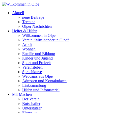
Aktuell
neue Beiträge
Termine
Olper Nachrichten
Helfer & Hilfen
Willkommen in Olpe
Verein “Miteinander in Olpe”
Arbeit
Wohnen
Familie und Bildung
Kinder und Jugend
Sport und Freizeit
Vereinsleben
Sprachkurse
Webcams aus Olpe
Adressen und Kontaktdaten
Linksammlung
Hilfen und Infomaterial
Mit-Machen
Der Verein
Botschafter
Unterstützer
Ehrenamt