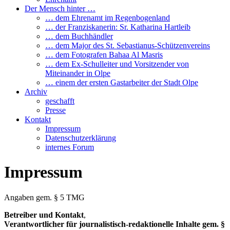
Der Mensch hinter …
… dem Ehrenamt im Regenbogenland
… der Franziskanerin: Sr. Katharina Hartleib
… dem Buchhändler
… dem Major des St. Sebastianus-Schützenvereins
… dem Fotografen Bahaa Al Masris
… dem Ex-Schulleiter und Vorsitzender von
Miteinander in Olpe
… einem der ersten Gastarbeiter der Stadt Olpe
Archiv
geschafft
Presse
Kontakt
Impressum
Datenschutzerklärung
internes Forum
Impressum
Angaben gem. § 5 TMG
Betreiber und Kontakt
,
Verantwortlicher für journalistisch-redaktionelle Inhalte gem. §