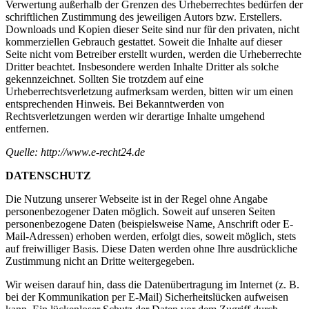
Verwertung außerhalb der Grenzen des Urheberrechtes bedürfen der
schriftlichen Zustimmung des jeweiligen Autors bzw. Erstellers.
Downloads und Kopien dieser Seite sind nur für den privaten, nicht
kommerziellen Gebrauch gestattet. Soweit die Inhalte auf dieser
Seite nicht vom Betreiber erstellt wurden, werden die Urheberrechte
Dritter beachtet. Insbesondere werden Inhalte Dritter als solche
gekennzeichnet. Sollten Sie trotzdem auf eine
Urheberrechtsverletzung aufmerksam werden, bitten wir um einen
entsprechenden Hinweis. Bei Bekanntwerden von
Rechtsverletzungen werden wir derartige Inhalte umgehend
entfernen.
Quelle: http://www.e-recht24.de
DATENSCHUTZ
Die Nutzung unserer Webseite ist in der Regel ohne Angabe
personenbezogener Daten möglich. Soweit auf unseren Seiten
personenbezogene Daten (beispielsweise Name, Anschrift oder E-
Mail-Adressen) erhoben werden, erfolgt dies, soweit möglich, stets
auf freiwilliger Basis. Diese Daten werden ohne Ihre ausdrückliche
Zustimmung nicht an Dritte weitergegeben.
Wir weisen darauf hin, dass die Datenübertragung im Internet (z. B.
bei der Kommunikation per E-Mail) Sicherheitslücken aufweisen