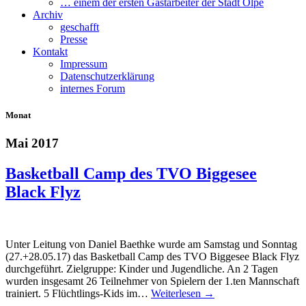
… einem der ersten Gastarbeiter der Stadt Olpe
Archiv
geschafft
Presse
Kontakt
Impressum
Datenschutzerklärung
internes Forum
Monat
Mai 2017
Basketball Camp des TVO Biggesee
Black Flyz
Unter Leitung von Daniel Baethke wurde am Samstag und Sonntag
(27.+28.05.17) das Basketball Camp des TVO Biggesee Black Flyz
durchgeführt. Zielgruppe: Kinder und Jugendliche. An 2 Tagen
wurden insgesamt 26 Teilnehmer von Spielern der 1.ten Mannschaft
trainiert. 5 Flüchtlings-Kids im…
Weiterlesen →