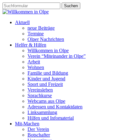
Aktuell
neue Beiträge
Termine
Olper Nachrichten
Helfer & Hilfen
Willkommen in Olpe
Verein “Miteinander in Olpe”
Arbeit
Wohnen
Familie und Bildung
Kinder und Jugend
Sport und Freizeit
Vereinsleben
Sprachkurse
Webcams aus Olpe
Adressen und Kontaktdaten
Linksammlung
Hilfen und Infomaterial
Mit-Machen
Der Verein
Botschafter