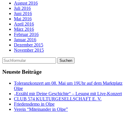
August 2016
Juli 2016
Juni 2016
Mai 2016
April 2016
März 2016
Februar 2016
Januar 2016
Dezember 2015
November 2015
Neueste Beiträge
Toleranzkonzert am 08. Mai um 19Uhr auf dem Marktplatz
Olpe
„Erzähl mir Deine Geschichte“ – Lesung mit Live-Konzert
CLUB 574 KULTURGESELLSCHAFT E. V.
Friedensdemo in Olpe
Verein “Miteinander in Olpe”