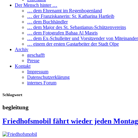
Der Mensch hinter …
… dem Ehrenamt im Regenbogenland
… der Franziskanerin: Sr. Katharina Hartleib
… dem Buchhändler
… dem Major des St. Sebastianus-Schützenvereins
… dem Fotografen Bahaa Al Masris
… dem Ex-Schulleiter und Vorsitzender von Miteinander
… einem der ersten Gastarbeiter der Stadt Olpe
Archiv
geschafft
Presse
Kontakt
Impressum
Datenschutzerklärung
internes Forum
Schlagwort
begleitung
Friedhofsmobil fährt wieder jeden Montag