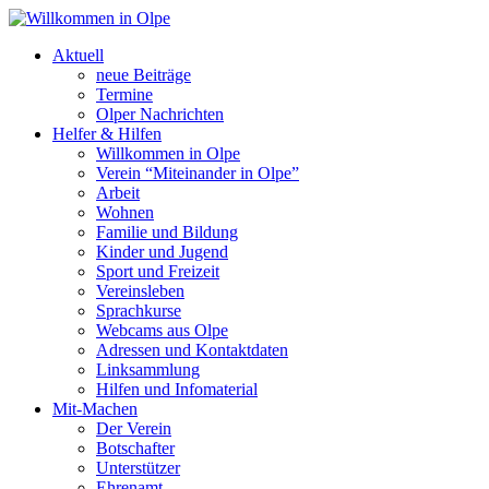
Aktuell
neue Beiträge
Termine
Olper Nachrichten
Helfer & Hilfen
Willkommen in Olpe
Verein “Miteinander in Olpe”
Arbeit
Wohnen
Familie und Bildung
Kinder und Jugend
Sport und Freizeit
Vereinsleben
Sprachkurse
Webcams aus Olpe
Adressen und Kontaktdaten
Linksammlung
Hilfen und Infomaterial
Mit-Machen
Der Verein
Botschafter
Unterstützer
Ehrenamt