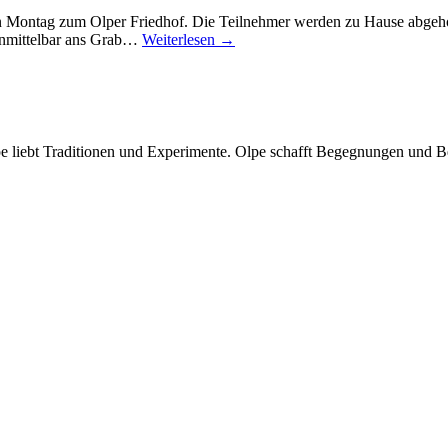
 Montag zum Olper Friedhof. Die Teilnehmer werden zu Hause abgehol
 unmittelbar ans Grab…
Weiterlesen →
Olpe liebt Traditionen und Experimente. Olpe schafft Begegnungen und 