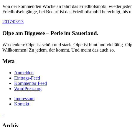
Von der kommenden Woche an fährt das Friedhofsmobil wieder jeden
Friedhofseingänge, bei Bedarf ist das Friedhofsmobil berechtigt, bis
2017/03/13
Olpe am Biggesee – Perle im Sauerland.
Wir denken: Olpe ist schön und stark. Olpe ist bunt und vielfältig. 
Willkommen! Zu jedem, der kommt. Und meint das auch so.
Meta
Anmelden
Eintrags-Feed
Kommentar-Feed
WordPress.org
Impressum
Kontakt
.
Archiv