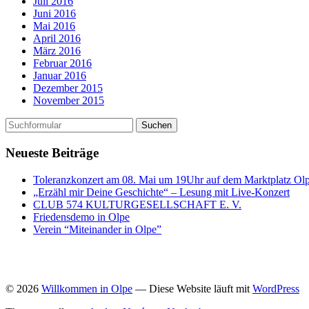
Juli 2016
Juni 2016
Mai 2016
April 2016
März 2016
Februar 2016
Januar 2016
Dezember 2015
November 2015
Neueste Beiträge
Toleranzkonzert am 08. Mai um 19Uhr auf dem Marktplatz Ol
„Erzähl mir Deine Geschichte“ – Lesung mit Live-Konzert
CLUB 574 KULTURGESELLSCHAFT E. V.
Friedensdemo in Olpe
Verein “Miteinander in Olpe”
© 2026
Willkommen in Olpe
— Diese Website läuft mit
WordPress