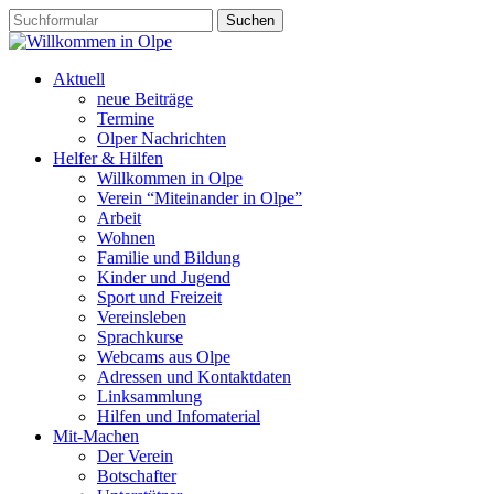
Aktuell
neue Beiträge
Termine
Olper Nachrichten
Helfer & Hilfen
Willkommen in Olpe
Verein “Miteinander in Olpe”
Arbeit
Wohnen
Familie und Bildung
Kinder und Jugend
Sport und Freizeit
Vereinsleben
Sprachkurse
Webcams aus Olpe
Adressen und Kontaktdaten
Linksammlung
Hilfen und Infomaterial
Mit-Machen
Der Verein
Botschafter