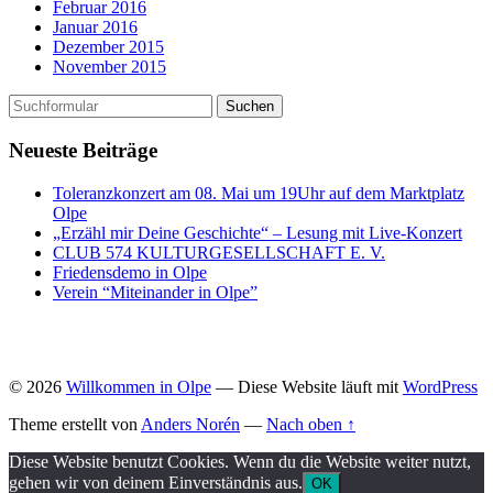
Februar 2016
Januar 2016
Dezember 2015
November 2015
Neueste Beiträge
Toleranzkonzert am 08. Mai um 19Uhr auf dem Marktplatz
Olpe
„Erzähl mir Deine Geschichte“ – Lesung mit Live-Konzert
CLUB 574 KULTURGESELLSCHAFT E. V.
Friedensdemo in Olpe
Verein “Miteinander in Olpe”
© 2026
Willkommen in Olpe
— Diese Website läuft mit
WordPress
Theme erstellt von
Anders Norén
—
Nach oben ↑
Diese Website benutzt Cookies. Wenn du die Website weiter nutzt,
gehen wir von deinem Einverständnis aus.
OK