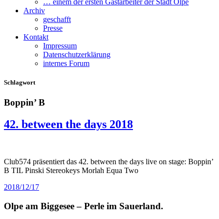
… einem der ersten Gastarbeiter der Stadt Olpe
Archiv
geschafft
Presse
Kontakt
Impressum
Datenschutzerklärung
internes Forum
Schlagwort
Boppin’ B
42. between the days 2018
Club574 präsentiert das 42. between the days live on stage: Boppin’
B TIL Pinski Stereokeys Morlah Equa Two
2018/12/17
Olpe am Biggesee – Perle im Sauerland.