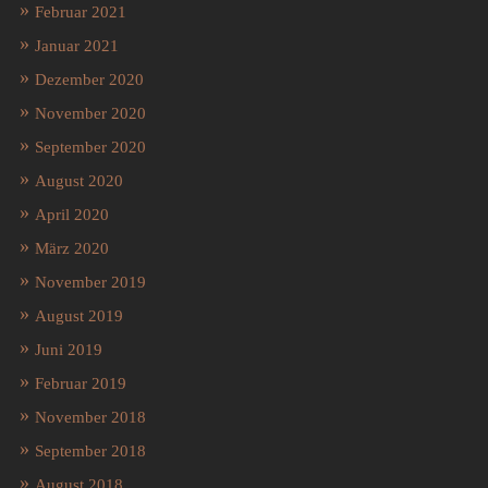
Februar 2021
Januar 2021
Dezember 2020
November 2020
September 2020
August 2020
April 2020
März 2020
November 2019
August 2019
Juni 2019
Februar 2019
November 2018
September 2018
August 2018