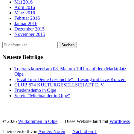
Mai 2016
April 2016
März 2016
Februar 2016
Januar 2016
Dezember 2015
November 2015
Neueste Beiträge
Toleranzkonzert am 08. Mai um 19Uhr auf dem Marktplatz
Olpe
„Erzähl mir Deine Geschichte“ – Lesung mit Live-Konzert
CLUB 574 KULTURGESELLSCHAFT E. V.
Friedensdemo in Olpe
Verein “Miteinander in Olpe”
© 2026
Willkommen in Olpe
— Diese Website läuft mit
WordPress
Theme erstellt von
Anders Norén
—
Nach oben ↑