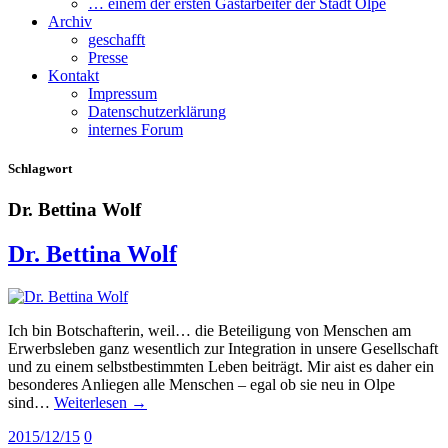
… einem der ersten Gastarbeiter der Stadt Olpe
Archiv
geschafft
Presse
Kontakt
Impressum
Datenschutzerklärung
internes Forum
Schlagwort
Dr. Bettina Wolf
Dr. Bettina Wolf
Ich bin Botschafterin, weil… die Beteiligung von Menschen am
Erwerbsleben ganz wesentlich zur Integration in unsere Gesellschaft
und zu einem selbstbestimmten Leben beiträgt. Mir aist es daher ein
besonderes Anliegen alle Menschen – egal ob sie neu in Olpe
sind…
Weiterlesen →
2015/12/15
0