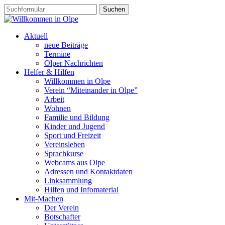
Aktuell
neue Beiträge
Termine
Olper Nachrichten
Helfer & Hilfen
Willkommen in Olpe
Verein “Miteinander in Olpe”
Arbeit
Wohnen
Familie und Bildung
Kinder und Jugend
Sport und Freizeit
Vereinsleben
Sprachkurse
Webcams aus Olpe
Adressen und Kontaktdaten
Linksammlung
Hilfen und Infomaterial
Mit-Machen
Der Verein
Botschafter