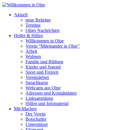
Aktuell
neue Beiträge
Termine
Olper Nachrichten
Helfer & Hilfen
Willkommen in Olpe
Verein “Miteinander in Olpe”
Arbeit
Wohnen
Familie und Bildung
Kinder und Jugend
Sport und Freizeit
Vereinsleben
Sprachkurse
Webcams aus Olpe
Adressen und Kontaktdaten
Linksammlung
Hilfen und Infomaterial
Mit-Machen
Der Verein
Botschafter
Unterstützer
Ehrenamt