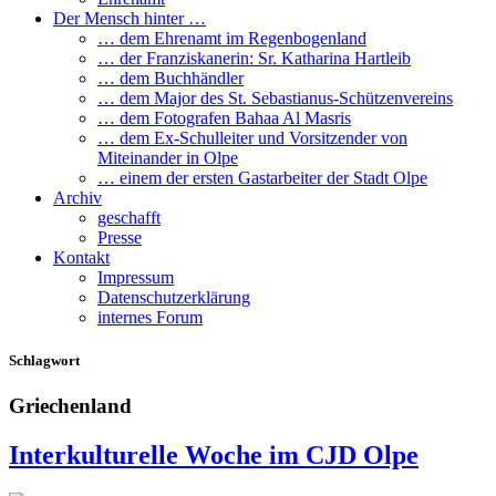
Der Mensch hinter …
… dem Ehrenamt im Regenbogenland
… der Franziskanerin: Sr. Katharina Hartleib
… dem Buchhändler
… dem Major des St. Sebastianus-Schützenvereins
… dem Fotografen Bahaa Al Masris
… dem Ex-Schulleiter und Vorsitzender von
Miteinander in Olpe
… einem der ersten Gastarbeiter der Stadt Olpe
Archiv
geschafft
Presse
Kontakt
Impressum
Datenschutzerklärung
internes Forum
Schlagwort
Griechenland
Interkulturelle Woche im CJD Olpe