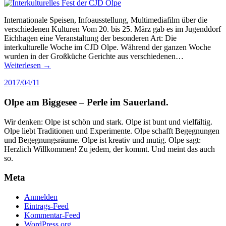
Internationale Speisen, Infoausstellung, Multimediafilm über die
verschiedenen Kulturen Vom 20. bis 25. März gab es im Jugenddorf
Eichhagen eine Veranstaltung der besonderen Art: Die
interkulturelle Woche im CJD Olpe. Während der ganzen Woche
wurden in der Großküche Gerichte aus verschiedenen…
Weiterlesen →
2017/04/11
Olpe am Biggesee – Perle im Sauerland.
Wir denken: Olpe ist schön und stark. Olpe ist bunt und vielfältig.
Olpe liebt Traditionen und Experimente. Olpe schafft Begegnungen
und Begegnungsräume. Olpe ist kreativ und mutig. Olpe sagt:
Herzlich Willkommen! Zu jedem, der kommt. Und meint das auch
so.
Meta
Anmelden
Eintrags-Feed
Kommentar-Feed
WordPress.org