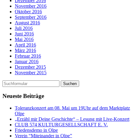
Dezember 2016
November 2016
Oktober 2016
September 2016
August 2016
Juli 2016
Juni 2016
Mai 2016
April 2016
März 2016
Februar 2016
Januar 2016
Dezember 2015
November 2015
Neueste Beiträge
Toleranzkonzert am 08. Mai um 19Uhr auf dem Marktplatz
Olpe
„Erzähl mir Deine Geschichte“ – Lesung mit Live-Konzert
CLUB 574 KULTURGESELLSCHAFT E. V.
Friedensdemo in Olpe
Verein “Miteinander in Olpe”