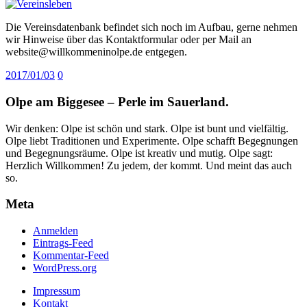
Die Vereinsdatenbank befindet sich noch im Aufbau, gerne nehmen
wir Hinweise über das Kontaktformular oder per Mail an
website@willkommeninolpe.de entgegen.
2017/01/03
0
Olpe am Biggesee – Perle im Sauerland.
Wir denken: Olpe ist schön und stark. Olpe ist bunt und vielfältig.
Olpe liebt Traditionen und Experimente. Olpe schafft Begegnungen
und Begegnungsräume. Olpe ist kreativ und mutig. Olpe sagt:
Herzlich Willkommen! Zu jedem, der kommt. Und meint das auch
so.
Meta
Anmelden
Eintrags-Feed
Kommentar-Feed
WordPress.org
Impressum
Kontakt