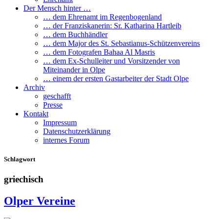
Der Mensch hinter …
… dem Ehrenamt im Regenbogenland
… der Franziskanerin: Sr. Katharina Hartleib
… dem Buchhändler
… dem Major des St. Sebastianus-Schützenvereins
… dem Fotografen Bahaa Al Masris
… dem Ex-Schulleiter und Vorsitzender von
Miteinander in Olpe
… einem der ersten Gastarbeiter der Stadt Olpe
Archiv
geschafft
Presse
Kontakt
Impressum
Datenschutzerklärung
internes Forum
Schlagwort
griechisch
Olper Vereine