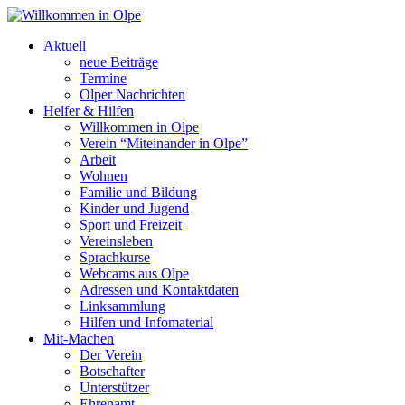
Aktuell
neue Beiträge
Termine
Olper Nachrichten
Helfer & Hilfen
Willkommen in Olpe
Verein “Miteinander in Olpe”
Arbeit
Wohnen
Familie und Bildung
Kinder und Jugend
Sport und Freizeit
Vereinsleben
Sprachkurse
Webcams aus Olpe
Adressen und Kontaktdaten
Linksammlung
Hilfen und Infomaterial
Mit-Machen
Der Verein
Botschafter
Unterstützer
Ehrenamt