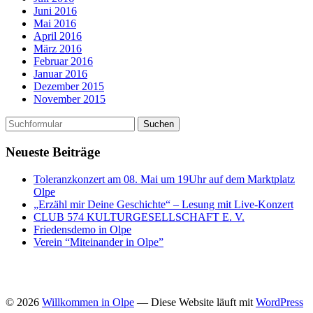
Juni 2016
Mai 2016
April 2016
März 2016
Februar 2016
Januar 2016
Dezember 2015
November 2015
Neueste Beiträge
Toleranzkonzert am 08. Mai um 19Uhr auf dem Marktplatz
Olpe
„Erzähl mir Deine Geschichte“ – Lesung mit Live-Konzert
CLUB 574 KULTURGESELLSCHAFT E. V.
Friedensdemo in Olpe
Verein “Miteinander in Olpe”
© 2026
Willkommen in Olpe
— Diese Website läuft mit
WordPress