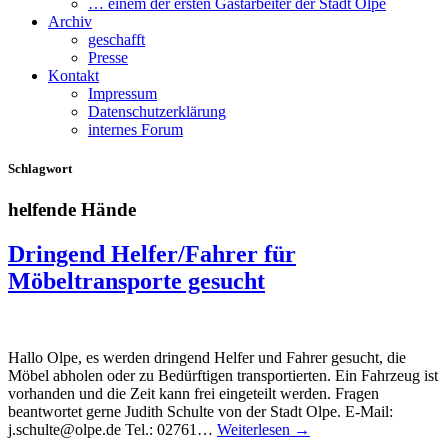
… einem der ersten Gastarbeiter der Stadt Olpe
Archiv
geschafft
Presse
Kontakt
Impressum
Datenschutzerklärung
internes Forum
Schlagwort
helfende Hände
Dringend Helfer/Fahrer für
Möbeltransporte gesucht
Hallo Olpe, es werden dringend Helfer und Fahrer gesucht, die
Möbel abholen oder zu Bedürftigen transportierten. Ein Fahrzeug ist
vorhanden und die Zeit kann frei eingeteilt werden. Fragen
beantwortet gerne Judith Schulte von der Stadt Olpe. E-Mail:
j.schulte@olpe.de Tel.: 02761…
Weiterlesen →