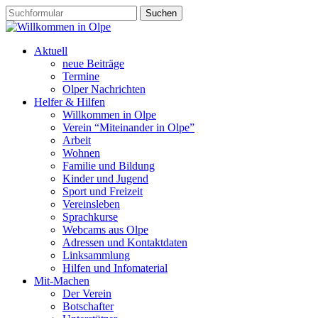
Aktuell
neue Beiträge
Termine
Olper Nachrichten
Helfer & Hilfen
Willkommen in Olpe
Verein “Miteinander in Olpe”
Arbeit
Wohnen
Familie und Bildung
Kinder und Jugend
Sport und Freizeit
Vereinsleben
Sprachkurse
Webcams aus Olpe
Adressen und Kontaktdaten
Linksammlung
Hilfen und Infomaterial
Mit-Machen
Der Verein
Botschafter