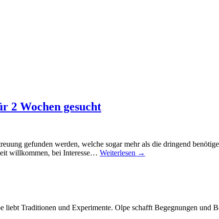
ür 2 Wochen gesucht
euung gefunden werden, welche sogar mehr als die dringend benötigen
rzeit willkommen, bei Interesse…
Weiterlesen →
Olpe liebt Traditionen und Experimente. Olpe schafft Begegnungen und 