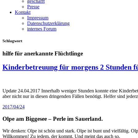
geschafft
Presse
Kontakt
Impressum
Datenschutzerklärung
internes Forum
Schlagwort
hilfe für anerkannte Flüchtlinge
Kinderbetreuung für morgens 2 Stunden f
Update 24.04.2017 Innerhalb weniger Stunden konnte eine Kinderbetr
aber nicht nur in diesen dringenden Fällen benötigt. Helfer sind jede
2017/04/24
Olpe am Biggesee – Perle im Sauerland.
Wir denken: Olpe ist schön und stark. Olpe ist bunt und vielfältig. 
Willkommen! Zu jedem, der kommt. Und meint das auch so.