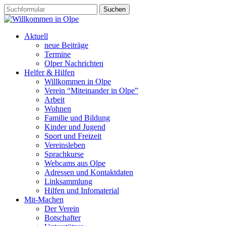
Aktuell
neue Beiträge
Termine
Olper Nachrichten
Helfer & Hilfen
Willkommen in Olpe
Verein “Miteinander in Olpe”
Arbeit
Wohnen
Familie und Bildung
Kinder und Jugend
Sport und Freizeit
Vereinsleben
Sprachkurse
Webcams aus Olpe
Adressen und Kontaktdaten
Linksammlung
Hilfen und Infomaterial
Mit-Machen
Der Verein
Botschafter