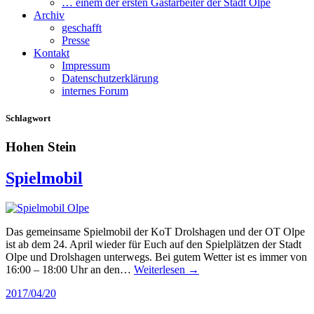
… einem der ersten Gastarbeiter der Stadt Olpe
Archiv
geschafft
Presse
Kontakt
Impressum
Datenschutzerklärung
internes Forum
Schlagwort
Hohen Stein
Spielmobil
Das gemeinsame Spielmobil der KoT Drolshagen und der OT Olpe
ist ab dem 24. April wieder für Euch auf den Spielplätzen der Stadt
Olpe und Drolshagen unterwegs. Bei gutem Wetter ist es immer von
16:00 – 18:00 Uhr an den…
Weiterlesen →
2017/04/20