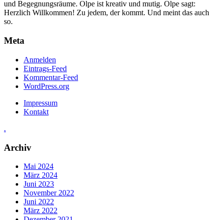
und Begegnungsräume. Olpe ist kreativ und mutig. Olpe sagt:
Herzlich Willkommen! Zu jedem, der kommt. Und meint das auch
so.
Meta
Anmelden
Eintrags-Feed
Kommentar-Feed
WordPress.org
Impressum
Kontakt
.
Archiv
Mai 2024
März 2024
Juni 2023
November 2022
Juni 2022
März 2022
Dezember 2021