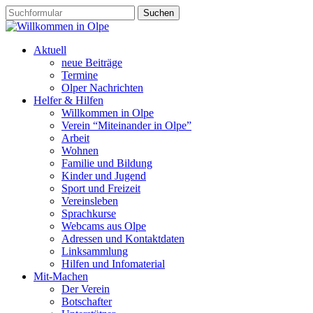
Aktuell
neue Beiträge
Termine
Olper Nachrichten
Helfer & Hilfen
Willkommen in Olpe
Verein “Miteinander in Olpe”
Arbeit
Wohnen
Familie und Bildung
Kinder und Jugend
Sport und Freizeit
Vereinsleben
Sprachkurse
Webcams aus Olpe
Adressen und Kontaktdaten
Linksammlung
Hilfen und Infomaterial
Mit-Machen
Der Verein
Botschafter