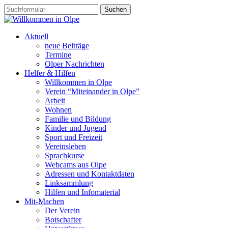
Aktuell
neue Beiträge
Termine
Olper Nachrichten
Helfer & Hilfen
Willkommen in Olpe
Verein “Miteinander in Olpe”
Arbeit
Wohnen
Familie und Bildung
Kinder und Jugend
Sport und Freizeit
Vereinsleben
Sprachkurse
Webcams aus Olpe
Adressen und Kontaktdaten
Linksammlung
Hilfen und Infomaterial
Mit-Machen
Der Verein
Botschafter