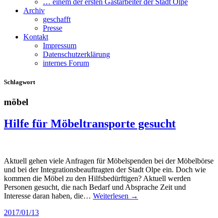
… einem der ersten Gastarbeiter der Stadt Olpe
Archiv
geschafft
Presse
Kontakt
Impressum
Datenschutzerklärung
internes Forum
Schlagwort
möbel
Hilfe für Möbeltransporte gesucht
Aktuell gehen viele Anfragen für Möbelspenden bei der Möbelbörse
und bei der Integrationsbeauftragten der Stadt Olpe ein. Doch wie
kommen die Möbel zu den Hilfsbedürftigen? Aktuell werden
Personen gesucht, die nach Bedarf und Absprache Zeit und
Interesse daran haben, die…
Weiterlesen →
2017/01/13