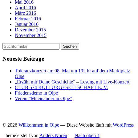
Mai 2016
April 2016
März 2016
Februar 2016
Januar 2016
Dezember 2015
November 2015
Neueste Beiträge
Toleranzkonzert am 08. Mai um 19Uhr auf dem Marktplatz
Olpe
„Erzähl mir Deine Geschichte“ – Lesung mit Live-Konzert
CLUB 574 KULTURGESELLSCHAFT E. V.
Friedensdemo in Olpe
Verein “Miteinander in Olpe”
© 2026
Willkommen in Olpe
— Diese Website läuft mit
WordPress
Theme erstellt von
Anders Norén
—
Nach oben ↑