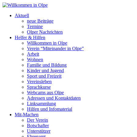
Aktuell
neue Beiträge
Termine
Olper Nachrichten
Helfer & Hilfen
Willkommen in Olpe
Verein “Miteinander in Olpe”
Arbeit
Wohnen
Familie und Bildung
Kinder und Jugend
Sport und Freizeit
Vereinsleben
Sprachkurse
Webcams aus Olpe
Adressen und Kontaktdaten
Linksammlung
Hilfen und Infomaterial
Mit-Machen
Der Verein
Botschafter
Unterstützer
Ehrenamt