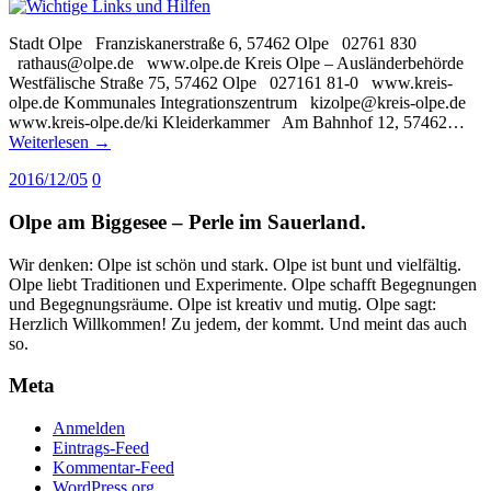
Stadt Olpe Franziskanerstraße 6, 57462 Olpe 02761 830
rathaus@olpe.de www.olpe.de Kreis Olpe – Ausländerbehörde
Westfälische Straße 75, 57462 Olpe 027161 81-0 www.kreis-
olpe.de Kommunales Integrationszentrum kizolpe@kreis-olpe.de
www.kreis-olpe.de/ki Kleiderkammer Am Bahnhof 12, 57462…
Weiterlesen →
2016/12/05
0
Olpe am Biggesee – Perle im Sauerland.
Wir denken: Olpe ist schön und stark. Olpe ist bunt und vielfältig.
Olpe liebt Traditionen und Experimente. Olpe schafft Begegnungen
und Begegnungsräume. Olpe ist kreativ und mutig. Olpe sagt:
Herzlich Willkommen! Zu jedem, der kommt. Und meint das auch
so.
Meta
Anmelden
Eintrags-Feed
Kommentar-Feed
WordPress.org