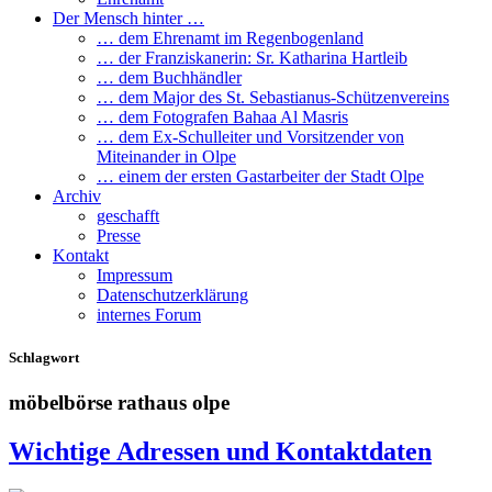
Der Mensch hinter …
… dem Ehrenamt im Regenbogenland
… der Franziskanerin: Sr. Katharina Hartleib
… dem Buchhändler
… dem Major des St. Sebastianus-Schützenvereins
… dem Fotografen Bahaa Al Masris
… dem Ex-Schulleiter und Vorsitzender von
Miteinander in Olpe
… einem der ersten Gastarbeiter der Stadt Olpe
Archiv
geschafft
Presse
Kontakt
Impressum
Datenschutzerklärung
internes Forum
Schlagwort
möbelbörse rathaus olpe
Wichtige Adressen und Kontaktdaten