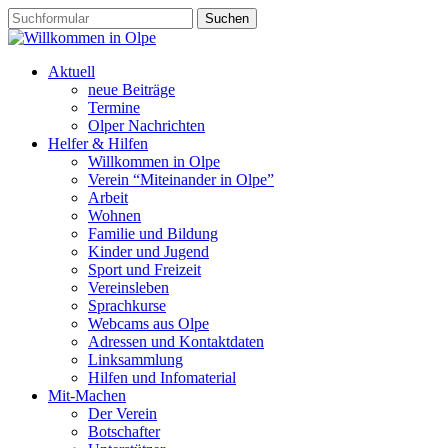
Aktuell
neue Beiträge
Termine
Olper Nachrichten
Helfer & Hilfen
Willkommen in Olpe
Verein “Miteinander in Olpe”
Arbeit
Wohnen
Familie und Bildung
Kinder und Jugend
Sport und Freizeit
Vereinsleben
Sprachkurse
Webcams aus Olpe
Adressen und Kontaktdaten
Linksammlung
Hilfen und Infomaterial
Mit-Machen
Der Verein
Botschafter