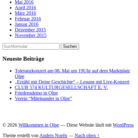
Mai 2016
April 2016
März 2016
Februar 2016
Januar 2016
Dezember 2015
November 2015
Neueste Beiträge
Toleranzkonzert am 08. Mai um 19Uhr auf dem Marktplatz
Olpe
„Erzähl mir Deine Geschichte“ – Lesung mit Live-Konzert
CLUB 574 KULTURGESELLSCHAFT E. V.
Friedensdemo in Olpe
Verein “Miteinander in Olpe”
© 2026
Willkommen in Olpe
— Diese Website läuft mit
WordPress
Theme erstellt von
Anders Norén
—
Nach oben ↑