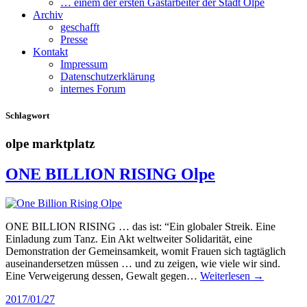
… einem der ersten Gastarbeiter der Stadt Olpe
Archiv
geschafft
Presse
Kontakt
Impressum
Datenschutzerklärung
internes Forum
Schlagwort
olpe marktplatz
ONE BILLION RISING Olpe
ONE BILLION RISING … das ist: “Ein globaler Streik. Eine
Einladung zum Tanz. Ein Akt weltweiter Solidarität, eine
Demonstration der Gemeinsamkeit, womit Frauen sich tagtäglich
auseinandersetzen müssen … und zu zeigen, wie viele wir sind.
Eine Verweigerung dessen, Gewalt gegen…
Weiterlesen →
2017/01/27