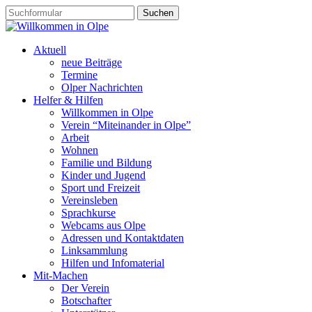
Aktuell
neue Beiträge
Termine
Olper Nachrichten
Helfer & Hilfen
Willkommen in Olpe
Verein “Miteinander in Olpe”
Arbeit
Wohnen
Familie und Bildung
Kinder und Jugend
Sport und Freizeit
Vereinsleben
Sprachkurse
Webcams aus Olpe
Adressen und Kontaktdaten
Linksammlung
Hilfen und Infomaterial
Mit-Machen
Der Verein
Botschafter