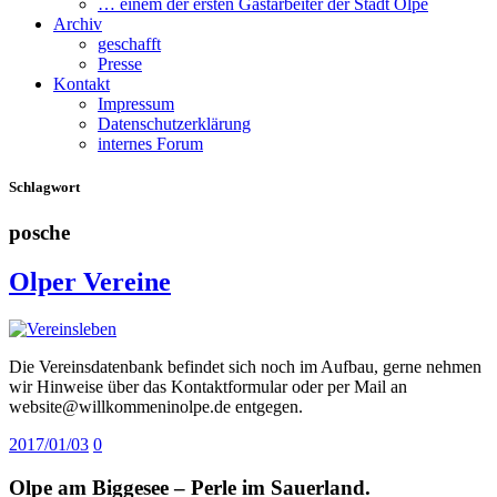
… einem der ersten Gastarbeiter der Stadt Olpe
Archiv
geschafft
Presse
Kontakt
Impressum
Datenschutzerklärung
internes Forum
Schlagwort
posche
Olper Vereine
Die Vereinsdatenbank befindet sich noch im Aufbau, gerne nehmen
wir Hinweise über das Kontaktformular oder per Mail an
website@willkommeninolpe.de entgegen.
2017/01/03
0
Olpe am Biggesee – Perle im Sauerland.