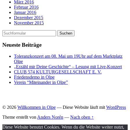
März 2016
Februar 2016
Januar 2016
Dezember 2015
November 2015
Neueste Beiträge
Toleranzkonzert am 08. Mai um 19Uhr auf dem Marktplatz
Olpe
„Erzähl mir Deine Geschichte“ – Lesung mit Live-Konzert
CLUB 574 KULTURGESELLSCHAFT E. V.
Friedensdemo in Olpe
Verein “Miteinander in Olpe”
© 2026
Willkommen in Olpe
— Diese Website läuft mit
WordPress
Theme erstellt von
Anders Norén
—
Nach oben ↑
Diese Website benutzt Cookies. Wenn du die Website weiter nutzt,