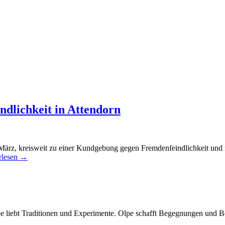
dlichkeit in Attendorn
März, kreisweit zu einer Kundgebung gegen Fremdenfeindlichkeit und 
rlesen →
Olpe liebt Traditionen und Experimente. Olpe schafft Begegnungen und 