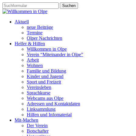
Aktuell
neue Beiträge
Termine
Olper Nachrichten
Helfer & Hilfen
Willkommen in Olpe
Verein “Miteinander in Olpe”
Arbeit
Wohnen
Familie und Bildung
Kinder und Jugend
Sport und Freizeit
Vereinsleben
Sprachkurse
Webcams aus Olpe
Adressen und Kontaktdaten
Linksammlung
Hilfen und Infomaterial
Mit-Machen
Der Verein
Botschafter