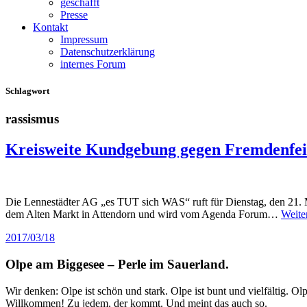
geschafft
Presse
Kontakt
Impressum
Datenschutzerklärung
internes Forum
Schlagwort
rassismus
Kreisweite Kundgebung gegen Fremdenfein
Die Lennestädter AG „es TUT sich WAS“ ruft für Dienstag, den 21. 
dem Alten Markt in Attendorn und wird vom Agenda Forum…
Weite
2017/03/18
Olpe am Biggesee – Perle im Sauerland.
Wir denken: Olpe ist schön und stark. Olpe ist bunt und vielfältig. 
Willkommen! Zu jedem, der kommt. Und meint das auch so.