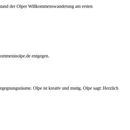
 stand der Olper Willkommenswanderung am ersten
lkommeninolpe.de entgegen.
Begegnungsräume. Olpe ist kreativ und mutig. Olpe sagt: Herzlich