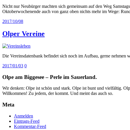
Nicht nur Neubürger machten sich gemeinsam auf den Weg Samstags
Oktoberwochenende auch von ganz oben nichts mehr im Wege: Run
2017/10/08
Olper Vereine
Die Vereinsdatenbank befindet sich noch im Aufbau, gerne nehmen 
2017/01/03
0
Olpe am Biggesee – Perle im Sauerland.
Wir denken: Olpe ist schön und stark. Olpe ist bunt und vielfältig. 
Willkommen! Zu jedem, der kommt. Und meint das auch so.
Meta
Anmelden
Eintrags-Feed
Kommentar-Feed