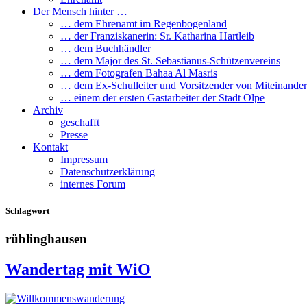
Der Mensch hinter …
… dem Ehrenamt im Regenbogenland
… der Franziskanerin: Sr. Katharina Hartleib
… dem Buchhändler
… dem Major des St. Sebastianus-Schützenvereins
… dem Fotografen Bahaa Al Masris
… dem Ex-Schulleiter und Vorsitzender von Miteinander
… einem der ersten Gastarbeiter der Stadt Olpe
Archiv
geschafft
Presse
Kontakt
Impressum
Datenschutzerklärung
internes Forum
Schlagwort
rüblinghausen
Wandertag mit WiO