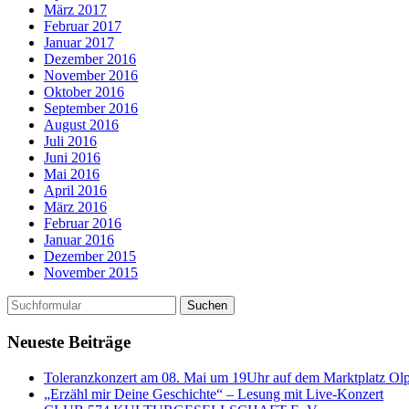
März 2017
Februar 2017
Januar 2017
Dezember 2016
November 2016
Oktober 2016
September 2016
August 2016
Juli 2016
Juni 2016
Mai 2016
April 2016
März 2016
Februar 2016
Januar 2016
Dezember 2015
November 2015
Neueste Beiträge
Toleranzkonzert am 08. Mai um 19Uhr auf dem Marktplatz Ol
„Erzähl mir Deine Geschichte“ – Lesung mit Live-Konzert