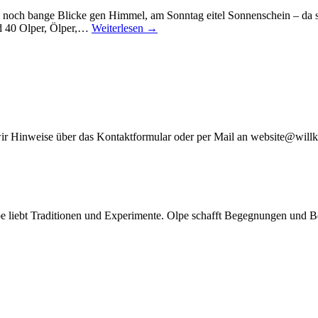
 noch bange Blicke gen Himmel, am Sonntag eitel Sonnenschein – da
d 40 Olper, Ölper,…
Weiterlesen →
wir Hinweise über das Kontaktformular oder per Mail an website@wil
Olpe liebt Traditionen und Experimente. Olpe schafft Begegnungen und 