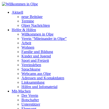
Aktuell
neue Beiträge
Termine
Olper Nachrichten
Helfer & Hilfen
Willkommen in Olpe
Verein “Miteinander in Olpe”
Arbeit
Wohnen
Familie und Bildung
Kinder und Jugend
Sport und Freizeit
Vereinsleben
Sprachkurse
Webcams aus Olpe
Adressen und Kontaktdaten
Linksammlung
Hilfen und Infomaterial
Mit-Machen
Der Verein
Botschafter
Unterstützer
Ehrenamt