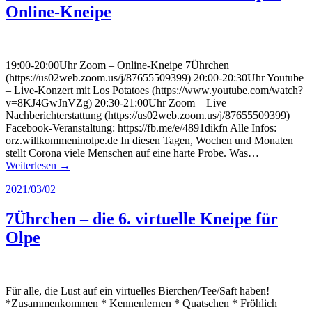
Online-Kneipe
19:00-20:00Uhr Zoom – Online-Kneipe 7Ührchen
(https://us02web.zoom.us/j/87655509399) 20:00-20:30Uhr Youtube
– Live-Konzert mit Los Potatoes (https://www.youtube.com/watch?
v=8KJ4GwJnVZg) 20:30-21:00Uhr Zoom – Live
Nachberichterstattung (https://us02web.zoom.us/j/87655509399)
Facebook-Veranstaltung: https://fb.me/e/4891dikfn Alle Infos:
orz.willkommeninolpe.de In diesen Tagen, Wochen und Monaten
stellt Corona viele Menschen auf eine harte Probe. Was…
Weiterlesen →
2021/03/02
7Ührchen – die 6. virtuelle Kneipe für
Olpe
Für alle, die Lust auf ein virtuelles Bierchen/Tee/Saft haben!
*Zusammenkommen * Kennenlernen * Quatschen * Fröhlich