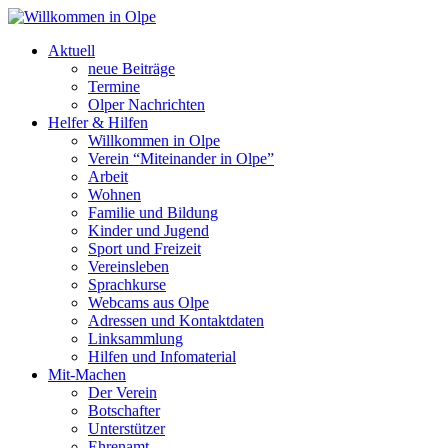
Aktuell
neue Beiträge
Termine
Olper Nachrichten
Helfer & Hilfen
Willkommen in Olpe
Verein “Miteinander in Olpe”
Arbeit
Wohnen
Familie und Bildung
Kinder und Jugend
Sport und Freizeit
Vereinsleben
Sprachkurse
Webcams aus Olpe
Adressen und Kontaktdaten
Linksammlung
Hilfen und Infomaterial
Mit-Machen
Der Verein
Botschafter
Unterstützer
Ehrenamt