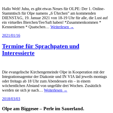
Hallo Welt! Juhu, es gibt etwas Neues für OLPE: Der 1. Online-
Stammtisch für Olpe namens „6 Ührchen” am kommenden
DIENSTAG, 19. Januar 2021 von 18-19 Uhr für alle, die Lust auf
ein virtuelles Bierchen/Tee/Saft haben! *Zusammenkommen *
Kennenlernen * Quatschen…
Weiterlesen →
2021/01/16
Termine für Sprachpaten und
Interessierte
Die evangelische Kirchengemeinde Olpe in Kooperation mit der
Integrationsagentur der Diakonie und IN VIA läd jeweils montags
oder freitags ab 18 Uhr zum Abendessen ein – in einem
wöchentlichen Abstand von ungefähr drei Wochen. Zusätzlich
werden sie sich je nach…
Weiterlesen →
2018/03/03
Olpe am Biggesee – Perle im Sauerland.