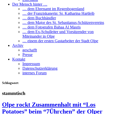
Der Mensch hinter …
… dem Ehrenamt im Regenbogenland
… der Franziskanerin: Sr. Katharina Hartleib
… dem Buchhändler
… dem Major des St. Sebastianus-Schützenvereins
… dem Fotografen Bahaa Al Masris
… dem Ex-Schulleiter und Vorsitzender von
Miteinander in Olpe
… einem der ersten Gastarbeiter der Stadt Olpe
Archiv
geschafft
Presse
Kontakt
Impressum
Datenschutzerklärung
internes Forum
Schlagwort
stammtisch
Olpe rockt Zusammenhalt mit “Los
Potatoes” beim “7Ührchen” der Olper