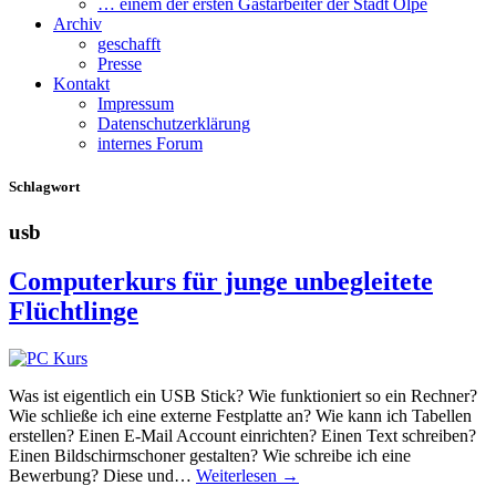
… einem der ersten Gastarbeiter der Stadt Olpe
Archiv
geschafft
Presse
Kontakt
Impressum
Datenschutzerklärung
internes Forum
Schlagwort
usb
Computerkurs für junge unbegleitete
Flüchtlinge
Was ist eigentlich ein USB Stick? Wie funktioniert so ein Rechner?
Wie schließe ich eine externe Festplatte an? Wie kann ich Tabellen
erstellen? Einen E-Mail Account einrichten? Einen Text schreiben?
Einen Bildschirmschoner gestalten? Wie schreibe ich eine
Bewerbung? Diese und…
Weiterlesen →