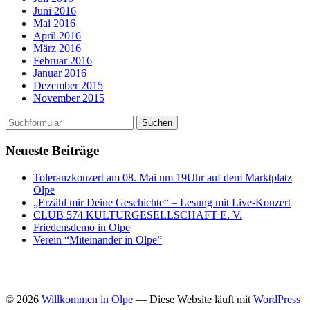
Juni 2016
Mai 2016
April 2016
März 2016
Februar 2016
Januar 2016
Dezember 2015
November 2015
Neueste Beiträge
Toleranzkonzert am 08. Mai um 19Uhr auf dem Marktplatz
Olpe
„Erzähl mir Deine Geschichte“ – Lesung mit Live-Konzert
CLUB 574 KULTURGESELLSCHAFT E. V.
Friedensdemo in Olpe
Verein “Miteinander in Olpe”
© 2026
Willkommen in Olpe
— Diese Website läuft mit
WordPress