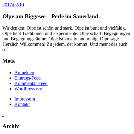
2017/02/10
Olpe am Biggesee – Perle im Sauerland.
Wir denken: Olpe ist schön und stark. Olpe ist bunt und vielfältig.
Olpe liebt Traditionen und Experimente. Olpe schafft Begegnungen
und Begegnungsräume. Olpe ist kreativ und mutig. Olpe sagt:
Herzlich Willkommen! Zu jedem, der kommt. Und meint das auch
so.
Meta
Anmelden
Eintrags-Feed
Kommentar-Feed
WordPress.org
Impressum
Kontakt
.
Archiv