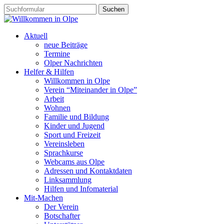
Aktuell
neue Beiträge
Termine
Olper Nachrichten
Helfer & Hilfen
Willkommen in Olpe
Verein “Miteinander in Olpe”
Arbeit
Wohnen
Familie und Bildung
Kinder und Jugend
Sport und Freizeit
Vereinsleben
Sprachkurse
Webcams aus Olpe
Adressen und Kontaktdaten
Linksammlung
Hilfen und Infomaterial
Mit-Machen
Der Verein
Botschafter