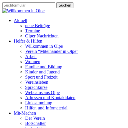
Aktuell
neue Beiträge
Termine
Olper Nachrichten
Helfer & Hilfen
Willkommen in Olpe
Verein “Miteinander in Olpe”
Arbeit
Wohnen
Familie und Bildung
Kinder und Jugend
Sport und Freizeit
Vereinsleben
Sprachkurse
Webcams aus Olpe
Adressen und Kontaktdaten
Linksammlung
Hilfen und Infomaterial
Mit-Machen
Der Verein
Botschafter