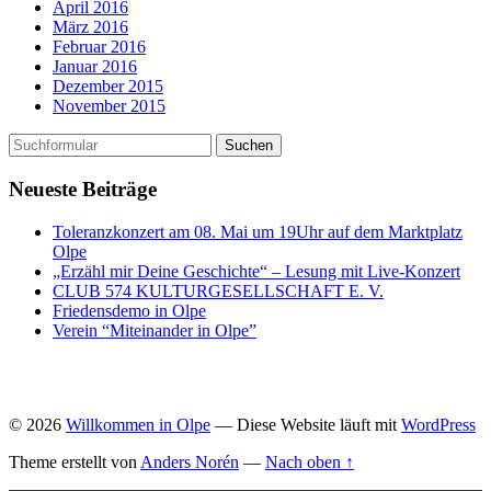
April 2016
März 2016
Februar 2016
Januar 2016
Dezember 2015
November 2015
Neueste Beiträge
Toleranzkonzert am 08. Mai um 19Uhr auf dem Marktplatz
Olpe
„Erzähl mir Deine Geschichte“ – Lesung mit Live-Konzert
CLUB 574 KULTURGESELLSCHAFT E. V.
Friedensdemo in Olpe
Verein “Miteinander in Olpe”
© 2026
Willkommen in Olpe
— Diese Website läuft mit
WordPress
Theme erstellt von
Anders Norén
—
Nach oben ↑