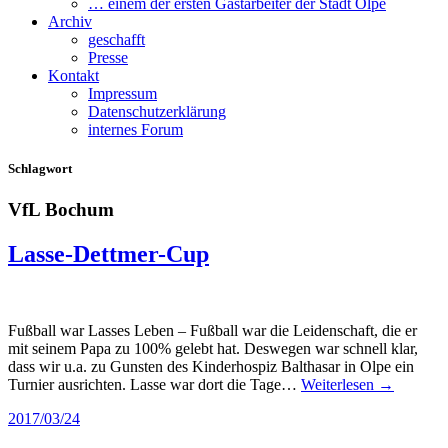
… einem der ersten Gastarbeiter der Stadt Olpe
Archiv
geschafft
Presse
Kontakt
Impressum
Datenschutzerklärung
internes Forum
Schlagwort
VfL Bochum
Lasse-Dettmer-Cup
Fußball war Lasses Leben – Fußball war die Leidenschaft, die er
mit seinem Papa zu 100% gelebt hat. Deswegen war schnell klar,
dass wir u.a. zu Gunsten des Kinderhospiz Balthasar in Olpe ein
Turnier ausrichten. Lasse war dort die Tage…
Weiterlesen →
2017/03/24