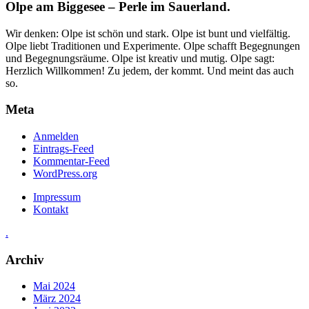
Olpe am Biggesee – Perle im Sauerland.
Wir denken: Olpe ist schön und stark. Olpe ist bunt und vielfältig.
Olpe liebt Traditionen und Experimente. Olpe schafft Begegnungen
und Begegnungsräume. Olpe ist kreativ und mutig. Olpe sagt:
Herzlich Willkommen! Zu jedem, der kommt. Und meint das auch
so.
Meta
Anmelden
Eintrags-Feed
Kommentar-Feed
WordPress.org
Impressum
Kontakt
.
Archiv
Mai 2024
März 2024