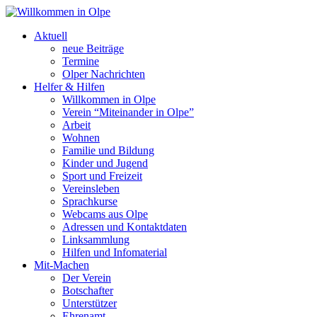
Aktuell
neue Beiträge
Termine
Olper Nachrichten
Helfer & Hilfen
Willkommen in Olpe
Verein “Miteinander in Olpe”
Arbeit
Wohnen
Familie und Bildung
Kinder und Jugend
Sport und Freizeit
Vereinsleben
Sprachkurse
Webcams aus Olpe
Adressen und Kontaktdaten
Linksammlung
Hilfen und Infomaterial
Mit-Machen
Der Verein
Botschafter
Unterstützer
Ehrenamt