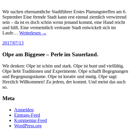
Wir suchen ehrenamtliche Stadtführer Erstes Planungstreffen am 6.
September Eine fremde Stadt kann erst einmal ziemlich verwirrend
sein – da ist es doch schön wenn jemand kommt, eine Hand reicht
und hilft. Eine vermeintlich vertraute Stadt entwickelt sich im
Laufe…
Weiterlesen →
2017/07/13
Olpe am Biggesee – Perle im Sauerland.
Wir denken: Olpe ist schön und stark. Olpe ist bunt und vielfältig.
Olpe liebt Traditionen und Experimente. Olpe schafft Begegnungen
und Begegnungsräume. Olpe ist kreativ und mutig. Olpe sagt:
Herzlich Willkommen! Zu jedem, der kommt. Und meint das auch
so.
Meta
Anmelden
Eintrags-Feed
Kommentar-Feed
WordPress.org