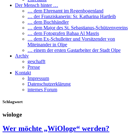
Der Mensch hinter …
… dem Ehrenamt im Regenbogenland
… der Franziskanerin: Sr. Katharina Hartleib
… dem Buchhändler
… dem Major des St. Sebastianus-Schützenvereins
… dem Fotografen Bahaa Al Masris
… dem Ex-Schulleiter und Vorsitzender von
Miteinander in Olpe
… einem der ersten Gastarbeiter der Stadt Olpe
Archiv
geschafft
Presse
Kontakt
Impressum
Datenschutzerklärung
internes Forum
Schlagwort
wiologe
Wer möchte „WiOloge“ werden?