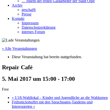
… einem der ersten Gastarbeiter der Stadt Olpe
Archiv
geschafft
Presse
Kontakt
Impressum
Datenschutzerklärung
internes Forum
« Alle Veranstaltungen
Diese Veranstaltung hat bereits stattgefunden.
Repair Café
5. Mai 2017 um 15:00
-
17:00
Free
«
U18-Wahllokal – Kinder und Jugendliche an die Wahlurnen
Frühstücksbuffet mit den Sprachpaten-Tandems und
Interessierten
»