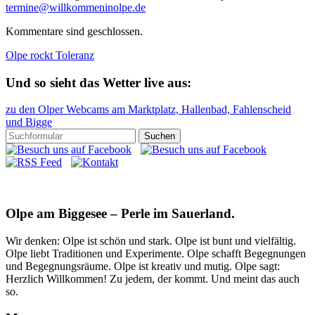
termine@willkommeninolpe.de
Kommentare sind geschlossen.
Olpe rockt Toleranz
Und so sieht das Wetter live aus:
zu den Olper Webcams am Marktplatz, Hallenbad, Fahlenscheid
und Bigge
Olpe am Biggesee – Perle im Sauerland.
Wir denken: Olpe ist schön und stark. Olpe ist bunt und vielfältig.
Olpe liebt Traditionen und Experimente. Olpe schafft Begegnungen
und Begegnungsräume. Olpe ist kreativ und mutig. Olpe sagt:
Herzlich Willkommen! Zu jedem, der kommt. Und meint das auch
so.