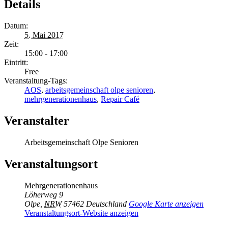
Details
Datum:
5. Mai 2017
Zeit:
15:00 - 17:00
Eintritt:
Free
Veranstaltung-Tags:
AOS
,
arbeitsgemeinschaft olpe senioren
,
mehrgenerationenhaus
,
Repair Café
Veranstalter
Arbeitsgemeinschaft Olpe Senioren
Veranstaltungsort
Mehrgenerationenhaus
Löherweg 9
Olpe
,
NRW
57462
Deutschland
Google Karte anzeigen
Veranstaltungsort-Website anzeigen