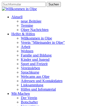
Aktuell
neue Beiträge
Termine
Olper Nachrichten
Helfer & Hilfen
Willkommen in Olpe
Verein “Miteinander in Olpe”
Arbeit
Wohnen
Familie und Bildung
Kinder und Jugend
Sport und Freizeit
Vereinsleben
Sprachkurse
Webcams aus Olpe
Adressen und Kontaktdaten
Linksammlung
Hilfen und Infomaterial
Mit-Machen
Der Verein
Botschafter