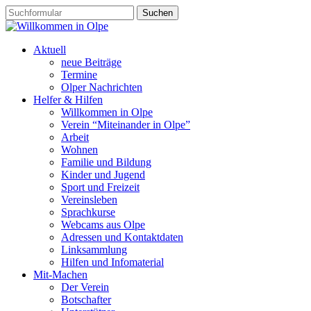
Aktuell
neue Beiträge
Termine
Olper Nachrichten
Helfer & Hilfen
Willkommen in Olpe
Verein “Miteinander in Olpe”
Arbeit
Wohnen
Familie und Bildung
Kinder und Jugend
Sport und Freizeit
Vereinsleben
Sprachkurse
Webcams aus Olpe
Adressen und Kontaktdaten
Linksammlung
Hilfen und Infomaterial
Mit-Machen
Der Verein
Botschafter