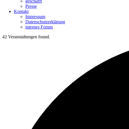
geschafft
Presse
Kontakt
Impressum
Datenschutzerklärung
internes Forum
42 Veranstaltungen found.