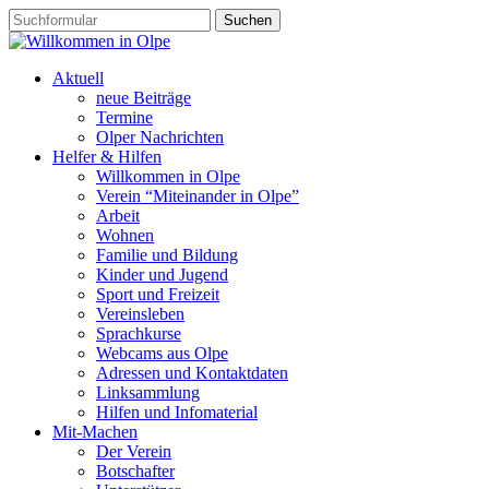
Aktuell
neue Beiträge
Termine
Olper Nachrichten
Helfer & Hilfen
Willkommen in Olpe
Verein “Miteinander in Olpe”
Arbeit
Wohnen
Familie und Bildung
Kinder und Jugend
Sport und Freizeit
Vereinsleben
Sprachkurse
Webcams aus Olpe
Adressen und Kontaktdaten
Linksammlung
Hilfen und Infomaterial
Mit-Machen
Der Verein
Botschafter