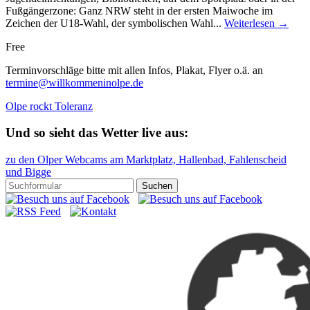
Fußgängerzone: Ganz NRW steht in der ersten Maiwoche im
Zeichen der U18-Wahl, der symbolischen Wahl...
Weiterlesen →
Free
Terminvorschläge bitte mit allen Infos, Plakat, Flyer o.ä. an
termine@willkommeninolpe.de
Olpe rockt Toleranz
Und so sieht das Wetter live aus:
zu den Olper Webcams am Marktplatz, Hallenbad, Fahlenscheid
und Bigge