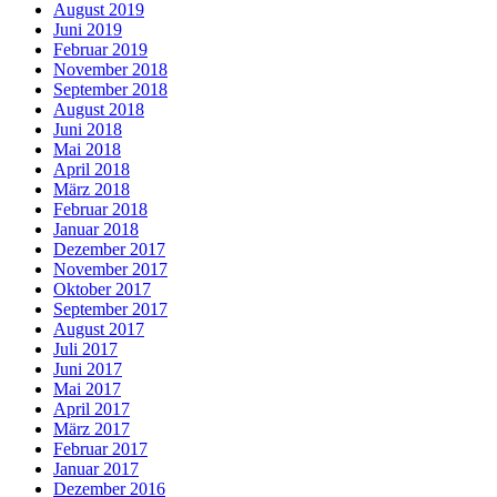
August 2019
Juni 2019
Februar 2019
November 2018
September 2018
August 2018
Juni 2018
Mai 2018
April 2018
März 2018
Februar 2018
Januar 2018
Dezember 2017
November 2017
Oktober 2017
September 2017
August 2017
Juli 2017
Juni 2017
Mai 2017
April 2017
März 2017
Februar 2017
Januar 2017
Dezember 2016