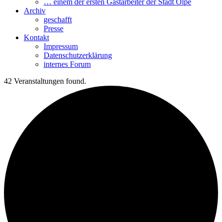
… einem der ersten Gastarbeiter der Stadt Olpe
Archiv
geschafft
Presse
Kontakt
Impressum
Datenschutzerklärung
internes Forum
42 Veranstaltungen found.