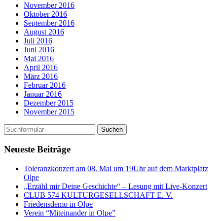
November 2016
Oktober 2016
September 2016
August 2016
Juli 2016
Juni 2016
Mai 2016
April 2016
März 2016
Februar 2016
Januar 2016
Dezember 2015
November 2015
Neueste Beiträge
Toleranzkonzert am 08. Mai um 19Uhr auf dem Marktplatz
Olpe
„Erzähl mir Deine Geschichte“ – Lesung mit Live-Konzert
CLUB 574 KULTURGESELLSCHAFT E. V.
Friedensdemo in Olpe
Verein “Miteinander in Olpe”