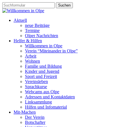
Aktuell
neue Beiträge
Termine
Olper Nachrichten
Helfer & Hilfen
Willkommen in Olpe
Verein “Miteinander in Olpe”
Arbeit
Wohnen
Familie und Bildung
Kinder und Jugend
Sport und Freizeit
Vereinsleben
Sprachkurse
Webcams aus Olpe
Adressen und Kontaktdaten
Linksammlung
Hilfen und Infomaterial
Mit-Machen
Der Verein
Botschafter