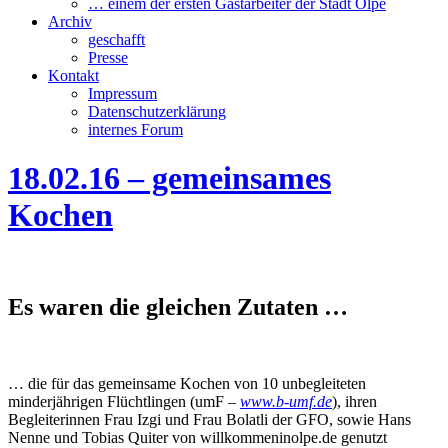
… einem der ersten Gastarbeiter der Stadt Olpe
Archiv
geschafft
Presse
Kontakt
Impressum
Datenschutzerklärung
internes Forum
18.02.16 – gemeinsames
Kochen
Es waren die gleichen Zutaten …
… die für das gemeinsame Kochen von 10 unbegleiteten
minderjährigen Flüchtlingen (umF –
www.b-umf.de
), ihren
Begleiterinnen Frau Izgi und Frau Bolatli der GFO, sowie Hans
Nenne und Tobias Quiter von willkommeninolpe.de genutzt