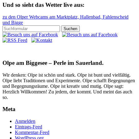
Und so sieht das Wetter live aus:
zu den Olper Webcams am Marktplatz, Hallenbad, Fahlenscheid
und Bigge
Olpe am Biggesee – Perle im Sauerland.
Wir denken: Olpe ist schön und stark. Olpe ist bunt und vielfältig.
Olpe liebt Traditionen und Experimente. Olpe schafft Begegnungen
und Begegnungsräume. Olpe ist kreativ und mutig. Olpe sagt:
Herzlich Willkommen! Zu jedem, der kommt. Und meint das auch
so.
Meta
Anmelden
Eintrags-Feed
Kommentar-Feed
WordPress.org