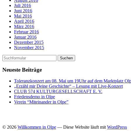
August 2016
Juli 2016
Juni 2016
Mai 2016
April 2016
März 2016
Februar 2016
Januar 2016
Dezember 2015
November 2015
Neueste Beiträge
Toleranzkonzert am 08. Mai um 19Uhr auf dem Marktplatz Ol
„Erzähl mir Deine Geschichte“ – Lesung mit Live-Konzert
CLUB 574 KULTURGESELLSCHAFT E. V.
Friedensdemo in Olpe
Verein “Miteinander in Olpe”
© 2026
Willkommen in Olpe
— Diese Website läuft mit
WordPress