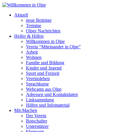
Aktuell
neue Beiträge
Termine
Olper Nachrichten
Helfer & Hilfen
Willkommen in Olpe
Verein “Miteinander in Olpe”
Arbeit
Wohnen
Familie und Bildung
Kinder und Jugend
Sport und Freizeit
Vereinsleben
Sprachkurse
Webcams aus Olpe
Adressen und Kontaktdaten
Linksammlung
Hilfen und Infomaterial
Mit-Machen
Der Verein
Botschafter
Unterstützer
Ehrenamt