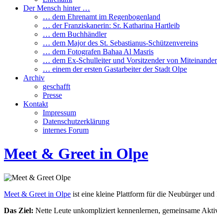
Der Mensch hinter …
… dem Ehrenamt im Regenbogenland
… der Franziskanerin: Sr. Katharina Hartleib
… dem Buchhändler
… dem Major des St. Sebastianus-Schützenvereins
… dem Fotografen Bahaa Al Masris
… dem Ex-Schulleiter und Vorsitzender von Miteinander
… einem der ersten Gastarbeiter der Stadt Olpe
Archiv
geschafft
Presse
Kontakt
Impressum
Datenschutzerklärung
internes Forum
Meet & Greet in Olpe
Meet & Greet in Olpe
ist eine kleine Plattform für die Neubürger
und 
Das Ziel:
Nette Leute unkompliziert kennenlernen, gemeinsame Aktiv