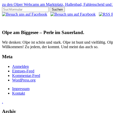
zu den Olper Webcams am Marktplatz, Hallenbad, Fahlenscheid und
Olpe am Biggesee – Perle im Sauerland.
Wir denken: Olpe ist schön und stark. Olpe ist bunt und vielfältig. 
Willkommen! Zu jedem, der kommt. Und meint das auch so.
Meta
Anmelden
Eintrags-Feed
Kommentar-Feed
WordPress.org
Impressum
Kontakt
.
Archiv