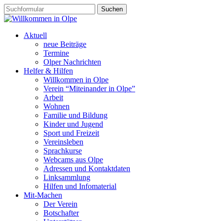
Aktuell
neue Beiträge
Termine
Olper Nachrichten
Helfer & Hilfen
Willkommen in Olpe
Verein “Miteinander in Olpe”
Arbeit
Wohnen
Familie und Bildung
Kinder und Jugend
Sport und Freizeit
Vereinsleben
Sprachkurse
Webcams aus Olpe
Adressen und Kontaktdaten
Linksammlung
Hilfen und Infomaterial
Mit-Machen
Der Verein
Botschafter