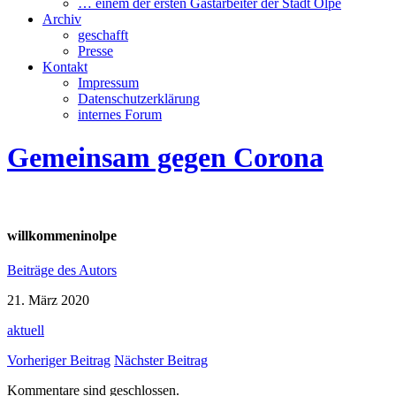
… einem der ersten Gastarbeiter der Stadt Olpe
Archiv
geschafft
Presse
Kontakt
Impressum
Datenschutzerklärung
internes Forum
Gemeinsam gegen Corona
willkommeninolpe
Beiträge des Autors
21. März 2020
aktuell
Vorheriger Beitrag
Nächster Beitrag
Kommentare sind geschlossen.