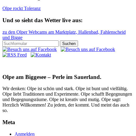
Olpe rockt Toleranz
Und so sieht das Wetter live aus:
zu den Olper Webcams am Marktplatz, Hallenbad, Fahlenscheid
und Bigge
Olpe am Biggesee – Perle im Sauerland.
Wir denken: Olpe ist schön und stark. Olpe ist bunt und vielfältig.
Olpe liebt Traditionen und Experimente. Olpe schafft Begegnungen
und Begegnungsräume. Olpe ist kreativ und mutig. Olpe sagt:
Herzlich Willkommen! Zu jedem, der kommt. Und meint das auch
so.
Meta
Anmelden