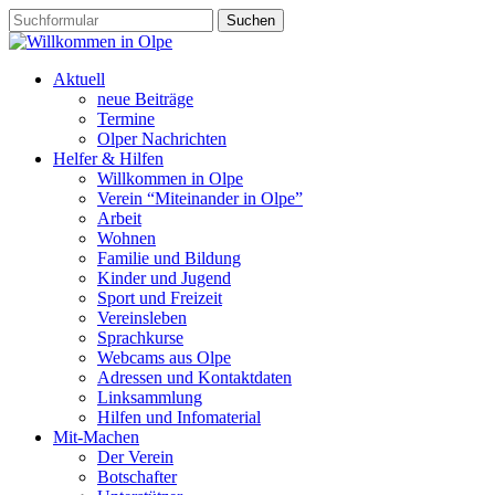
Aktuell
neue Beiträge
Termine
Olper Nachrichten
Helfer & Hilfen
Willkommen in Olpe
Verein “Miteinander in Olpe”
Arbeit
Wohnen
Familie und Bildung
Kinder und Jugend
Sport und Freizeit
Vereinsleben
Sprachkurse
Webcams aus Olpe
Adressen und Kontaktdaten
Linksammlung
Hilfen und Infomaterial
Mit-Machen
Der Verein
Botschafter