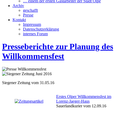
… einem der ersten Gastarbeiter der Stadt Olpe
Archiv
geschafft
Presse
Kontakt
Impressum
Datenschutzerklärung
internes Forum
Presseberichte zur Planung des
Willkommensfest
Siegener Zeitung vom 31.05.16
Erstes Olper Willkommensfest im
Lorenz-Jaeger-Haus
Sauerlandkurier vom 12.09.16