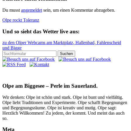
Du musst
angemeldet
sein, um einen Kommentar abzugeben.
Olpe rockt Toleranz
Und so sieht das Wetter live aus:
zu den Olper Webcams am Marktplatz, Hallenbad, Fahlenscheid
und Bigge
Olpe am Biggesee – Perle im Sauerland.
Wir denken: Olpe ist schön und stark. Olpe ist bunt und vielfältig.
Olpe liebt Traditionen und Experimente. Olpe schafft Begegnungen
und Begegnungsräume. Olpe ist kreativ und mutig. Olpe sagt:
Herzlich Willkommen! Zu jedem, der kommt. Und meint das auch
so.
Meta