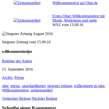
Willkommensfest auf Olpe.de
Erstes Olper Willkommensfest mit
Musik, Workshops und mehr
WAZ vom 13.09.16
Siegener Zeitung vom 15.09.16
willkommeninolpe
Beiträge des Autors
15. September 2016
Archiv
,
Presse
olpe
,
presse
,
sauerlandkurier
,
siegener zeitung
,
willkommen in olpe
,
Willkommensfest
,
zeitungsartikel
Vorheriger Beitrag
Nächster Beitrag
Schreibe einen Kommentar