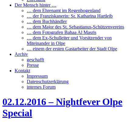
Der Mensch hinter …
… dem Ehrenamt im Regenbogenland
… der Franziskanerin: Sr. Katharina Hartleib
… dem Buchhändler
… dem Major des St. Sebastianus-Schützenvereins
… dem Fotografen Bahaa Al Masris
… dem Ex-Schulleiter und Vorsitzender von
Miteinander in Olpe
… einem der ersten Gastarbeiter der Stadt Olpe
Archiv
geschafft
Presse
Kontakt
Impressum
Datenschutzerklärung
internes Forum
02.12.2016 – Nightfever Olpe
Special