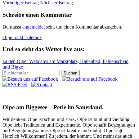
Vorheriger Beitrag
Nächster Beitrag
Schreibe einen Kommentar
Du musst
angemeldet
sein, um einen Kommentar abzugeben.
Olpe rockt Toleranz
Und so sieht das Wetter live aus:
zu den Olper Webcams am Marktplatz, Hallenbad, Fahlenscheid
und Bigge
Olpe am Biggesee – Perle im Sauerland.
Wir denken: Olpe ist schön und stark. Olpe ist bunt und vielfältig.
Olpe liebt Traditionen und Experimente. Olpe schafft Begegnungen
und Begegnungsräume. Olpe ist kreativ und mutig. Olpe sagt:
Herzlich Willkommen! Zu jedem, der kommt. Und meint das auch