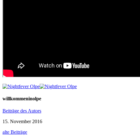
willkommeninolpe
Beiträge des Autors
15. November 2016
alte Beiträge