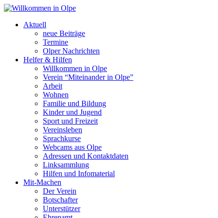
Aktuell
neue Beiträge
Termine
Olper Nachrichten
Helfer & Hilfen
Willkommen in Olpe
Verein “Miteinander in Olpe”
Arbeit
Wohnen
Familie und Bildung
Kinder und Jugend
Sport und Freizeit
Vereinsleben
Sprachkurse
Webcams aus Olpe
Adressen und Kontaktdaten
Linksammlung
Hilfen und Infomaterial
Mit-Machen
Der Verein
Botschafter
Unterstützer
Ehrenamt