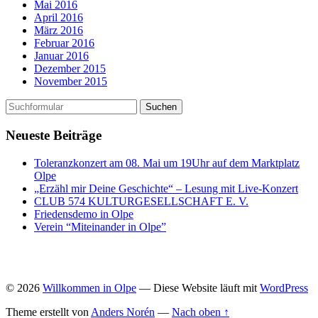
Mai 2016
April 2016
März 2016
Februar 2016
Januar 2016
Dezember 2015
November 2015
Neueste Beiträge
Toleranzkonzert am 08. Mai um 19Uhr auf dem Marktplatz
Olpe
„Erzähl mir Deine Geschichte“ – Lesung mit Live-Konzert
CLUB 574 KULTURGESELLSCHAFT E. V.
Friedensdemo in Olpe
Verein “Miteinander in Olpe”
© 2026
Willkommen in Olpe
— Diese Website läuft mit
WordPress
Theme erstellt von
Anders Norén
—
Nach oben ↑