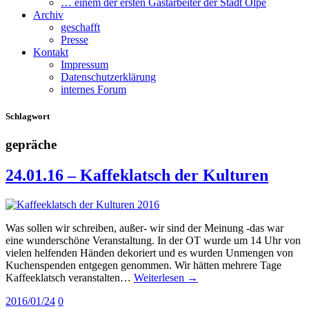
… einem der ersten Gastarbeiter der Stadt Olpe
Archiv
geschafft
Presse
Kontakt
Impressum
Datenschutzerklärung
internes Forum
Schlagwort
gepräche
24.01.16 – Kaffeklatsch der Kulturen
Was sollen wir schreiben, außer- wir sind der Meinung -das war
eine wunderschöne Veranstaltung. In der OT wurde um 14 Uhr von
vielen helfenden Händen dekoriert und es wurden Unmengen von
Kuchenspenden entgegen genommen. Wir hätten mehrere Tage
Kaffeeklatsch veranstalten…
Weiterlesen →
2016/01/24
0