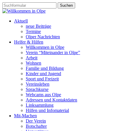
Aktuell
neue Beiträge
Termine
Olper Nachrichten
Helfer & Hilfen
Willkommen in Olpe
Verein “Miteinander in Olpe”
Arbeit
Wohnen
Familie und Bildung
Kinder und Jugend
Sport und Freizeit
Vereinsleben
Sprachkurse
Webcams aus Olpe
Adressen und Kontaktdaten
Linksammlung
Hilfen und Infomaterial
Mit-Machen
Der Verein
Botschafter