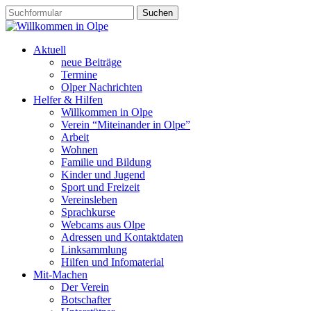
Aktuell
neue Beiträge
Termine
Olper Nachrichten
Helfer & Hilfen
Willkommen in Olpe
Verein “Miteinander in Olpe”
Arbeit
Wohnen
Familie und Bildung
Kinder und Jugend
Sport und Freizeit
Vereinsleben
Sprachkurse
Webcams aus Olpe
Adressen und Kontaktdaten
Linksammlung
Hilfen und Infomaterial
Mit-Machen
Der Verein
Botschafter