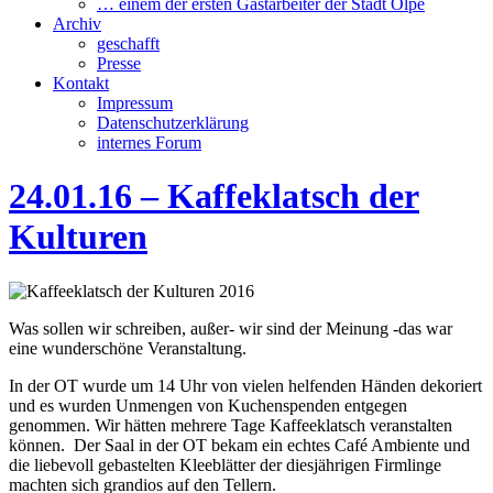
… einem der ersten Gastarbeiter der Stadt Olpe
Archiv
geschafft
Presse
Kontakt
Impressum
Datenschutzerklärung
internes Forum
24.01.16 – Kaffeklatsch der
Kulturen
Was sollen wir schreiben, außer- wir sind der Meinung -das war
eine wunderschöne Veranstaltung.
In der OT wurde um 14 Uhr von vielen helfenden Händen dekoriert
und es wurden Unmengen von Kuchenspenden entgegen
genommen. Wir hätten mehrere Tage Kaffeeklatsch veranstalten
können.
Der Saal in der OT bekam ein echtes Café Ambiente und
die liebevoll gebastelten Kleeblätter der diesjährigen Firmlinge
machten sich grandios auf den Tellern.