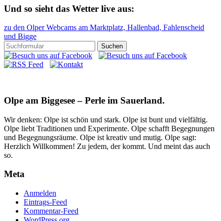
Und so sieht das Wetter live aus:
zu den Olper Webcams am Marktplatz, Hallenbad, Fahlenscheid
und Bigge
Olpe am Biggesee – Perle im Sauerland.
Wir denken: Olpe ist schön und stark. Olpe ist bunt und vielfältig.
Olpe liebt Traditionen und Experimente. Olpe schafft Begegnungen
und Begegnungsräume. Olpe ist kreativ und mutig. Olpe sagt:
Herzlich Willkommen! Zu jedem, der kommt. Und meint das auch
so.
Meta
Anmelden
Eintrags-Feed
Kommentar-Feed
WordPress.org