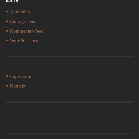
META
Anmelden
Eintrags-Feed
Kommentar-Feed
WordPress.org
Impressum
Kontakt
.