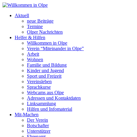
Aktuell
neue Beiträge
Termine
Olper Nachrichten
Helfer & Hilfen
Willkommen in Olpe
Verein “Miteinander in Olpe”
Arbeit
Wohnen
Familie und Bildung
Kinder und Jugend
Sport und Freizeit
Vereinsleben
Sprachkurse
Webcams aus Olpe
Adressen und Kontaktdaten
Linksammlung
Hilfen und Infomaterial
Mit-Machen
Der Verein
Botschafter
Unterstützer
Ehrenamt