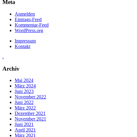
Meta
Anmelden
Eintrags-Feed
Kommentar-Feed
WordPress.org
Impressum
Kontakt
.
Archiv
Mai 2024
März 2024
Juni 2023
November 2022
Juni 2022
März 2022
Dezember 2021
November 2021
Juni 2021
April 2021
März 2021