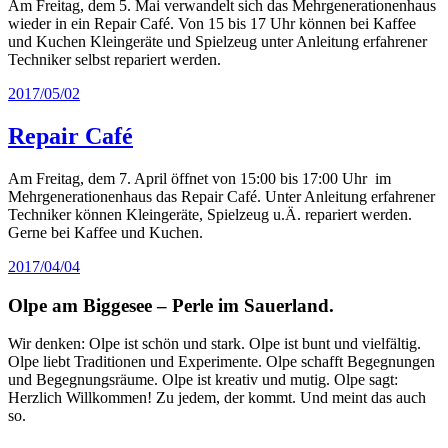
Am Freitag, dem 5. Mai verwandelt sich das Mehrgenerationenhaus
wieder in ein Repair Café. Von 15 bis 17 Uhr können bei Kaffee
und Kuchen Kleingeräte und Spielzeug unter Anleitung erfahrener
Techniker selbst repariert werden.
2017/05/02
Repair Café
Am Freitag, dem 7. April öffnet von 15:00 bis 17:00 Uhr im
Mehrgenerationenhaus das Repair Café. Unter Anleitung erfahrener
Techniker können Kleingeräte, Spielzeug u.Ä. repariert werden.
Gerne bei Kaffee und Kuchen.
2017/04/04
Olpe am Biggesee – Perle im Sauerland.
Wir denken: Olpe ist schön und stark. Olpe ist bunt und vielfältig.
Olpe liebt Traditionen und Experimente. Olpe schafft Begegnungen
und Begegnungsräume. Olpe ist kreativ und mutig. Olpe sagt:
Herzlich Willkommen! Zu jedem, der kommt. Und meint das auch
so.