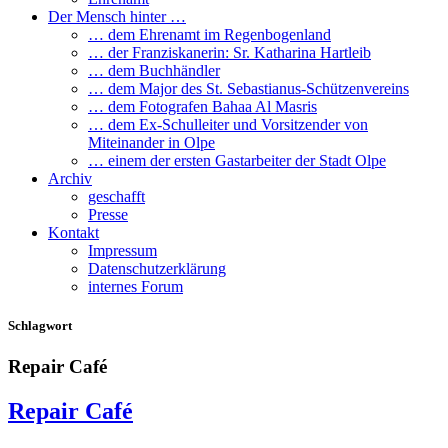
Der Mensch hinter …
… dem Ehrenamt im Regenbogenland
… der Franziskanerin: Sr. Katharina Hartleib
… dem Buchhändler
… dem Major des St. Sebastianus-Schützenvereins
… dem Fotografen Bahaa Al Masris
… dem Ex-Schulleiter und Vorsitzender von
Miteinander in Olpe
… einem der ersten Gastarbeiter der Stadt Olpe
Archiv
geschafft
Presse
Kontakt
Impressum
Datenschutzerklärung
internes Forum
Schlagwort
Repair Café
Repair Café