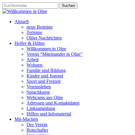
Aktuell
neue Beiträge
Termine
Olper Nachrichten
Helfer & Hilfen
Willkommen in Olpe
Verein “Miteinander in Olpe”
Arbeit
Wohnen
Familie und Bildung
Kinder und Jugend
Sport und Freizeit
Vereinsleben
Sprachkurse
Webcams aus Olpe
Adressen und Kontaktdaten
Linksammlung
Hilfen und Infomaterial
Mit-Machen
Der Verein
Botschafter