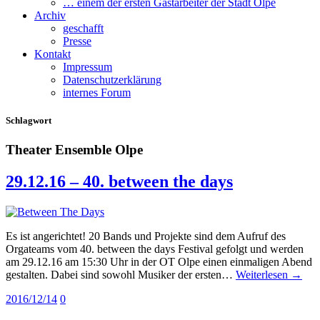
… einem der ersten Gastarbeiter der Stadt Olpe
Archiv
geschafft
Presse
Kontakt
Impressum
Datenschutzerklärung
internes Forum
Schlagwort
Theater Ensemble Olpe
29.12.16 – 40. between the days
Es ist angerichtet! 20 Bands und Projekte sind dem Aufruf des
Orgateams vom 40. between the days Festival gefolgt und werden
am 29.12.16 am 15:30 Uhr in der OT Olpe einen einmaligen Abend
gestalten. Dabei sind sowohl Musiker der ersten…
Weiterlesen →
2016/12/14
0