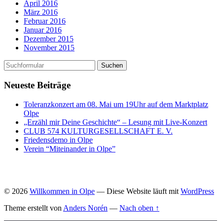
April 2016
März 2016
Februar 2016
Januar 2016
Dezember 2015
November 2015
Neueste Beiträge
Toleranzkonzert am 08. Mai um 19Uhr auf dem Marktplatz
Olpe
„Erzähl mir Deine Geschichte“ – Lesung mit Live-Konzert
CLUB 574 KULTURGESELLSCHAFT E. V.
Friedensdemo in Olpe
Verein “Miteinander in Olpe”
© 2026
Willkommen in Olpe
— Diese Website läuft mit
WordPress
Theme erstellt von
Anders Norén
—
Nach oben ↑