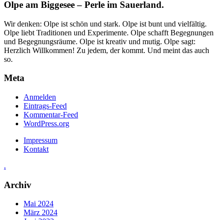
Olpe am Biggesee – Perle im Sauerland.
Wir denken: Olpe ist schön und stark. Olpe ist bunt und vielfältig.
Olpe liebt Traditionen und Experimente. Olpe schafft Begegnungen
und Begegnungsräume. Olpe ist kreativ und mutig. Olpe sagt:
Herzlich Willkommen! Zu jedem, der kommt. Und meint das auch
so.
Meta
Anmelden
Eintrags-Feed
Kommentar-Feed
WordPress.org
Impressum
Kontakt
.
Archiv
Mai 2024
März 2024