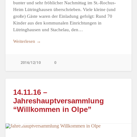
bunter und sehr fröhlicher Nachmittag im St.-Rochus-
Heim Lütringhausen überschrieben. Viele kleine (und
große) Gäste waren der Einladung gefolgt: Rund 70
Kinder aus den kommunalen Einrichtungen in
Lütringhausen und Stachelau, den…
Weiterlesen →
2016/12/10
0
14.11.16 –
Jahreshauptversammlung
“Willkommen in Olpe”