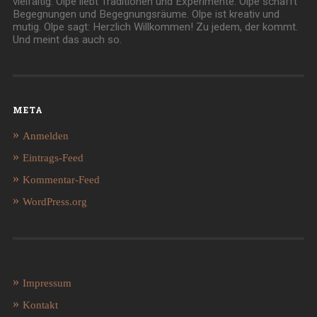
vielfältig. Olpe liebt Traditionen und Experimente. Olpe schafft
Begegnungen und Begegnungsräume. Olpe ist kreativ und
mutig. Olpe sagt: Herzlich Willkommen! Zu jedem, der kommt.
Und meint das auch so.
META
Anmelden
Eintrags-Feed
Kommentar-Feed
WordPress.org
Impressum
Kontakt