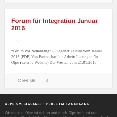
Forum für Integration Januar
2016
“Forum vor Neuanfang” – Siegener Zeitum vom Januar
2016 (PDF) Von Patenschaft bis Arbeit: Lösungen für
Olpe (externe Website) Der Westen vom 21.01.2016
2016/01/28
0
OLPE AM BIGGESEE – PERLE IM SAUERLAND.
Wir denken: Olpe ist schön und stark. Olpe ist bunt und