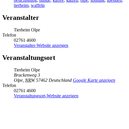
besichtigung
,
hunde
,
kaffee
,
katzen
,
olpe
,
sonntag
,
spenden
,
tierheim
,
waffeln
Veranstalter
Tierheim Olpe
Telefon
02761 4600
Veranstalter-Website anzeigen
Veranstaltungsort
Tierheim Olpe
Brackenweg 3
Olpe
,
NRW
57462
Deutschland
Google Karte anzeigen
Telefon
02761 4600
Veranstaltungsort-Website anzeigen