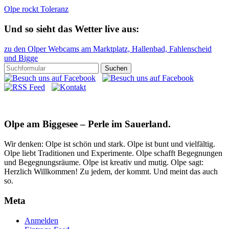
Olpe rockt Toleranz
Und so sieht das Wetter live aus:
zu den Olper Webcams am Marktplatz, Hallenbad, Fahlenscheid
und Bigge
Olpe am Biggesee – Perle im Sauerland.
Wir denken: Olpe ist schön und stark. Olpe ist bunt und vielfältig.
Olpe liebt Traditionen und Experimente. Olpe schafft Begegnungen
und Begegnungsräume. Olpe ist kreativ und mutig. Olpe sagt:
Herzlich Willkommen! Zu jedem, der kommt. Und meint das auch
so.
Meta
Anmelden