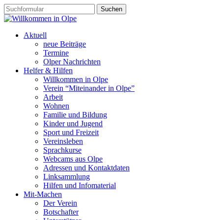
Aktuell
neue Beiträge
Termine
Olper Nachrichten
Helfer & Hilfen
Willkommen in Olpe
Verein “Miteinander in Olpe”
Arbeit
Wohnen
Familie und Bildung
Kinder und Jugend
Sport und Freizeit
Vereinsleben
Sprachkurse
Webcams aus Olpe
Adressen und Kontaktdaten
Linksammlung
Hilfen und Infomaterial
Mit-Machen
Der Verein
Botschafter