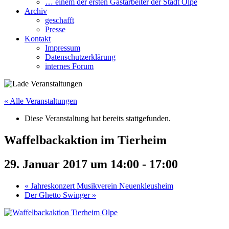
… einem der ersten Gastarbeiter der Stadt Olpe
Archiv
geschafft
Presse
Kontakt
Impressum
Datenschutzerklärung
internes Forum
« Alle Veranstaltungen
Diese Veranstaltung hat bereits stattgefunden.
Waffelbackaktion im Tierheim
29. Januar 2017 um 14:00
-
17:00
«
Jahreskonzert Musikverein Neuenkleusheim
Der Ghetto Swinger
»