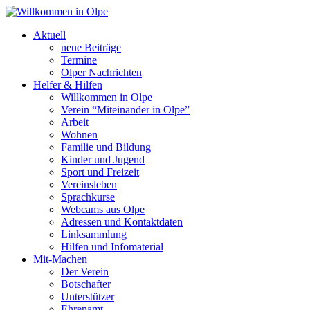
Aktuell
neue Beiträge
Termine
Olper Nachrichten
Helfer & Hilfen
Willkommen in Olpe
Verein “Miteinander in Olpe”
Arbeit
Wohnen
Familie und Bildung
Kinder und Jugend
Sport und Freizeit
Vereinsleben
Sprachkurse
Webcams aus Olpe
Adressen und Kontaktdaten
Linksammlung
Hilfen und Infomaterial
Mit-Machen
Der Verein
Botschafter
Unterstützer
Ehrenamt