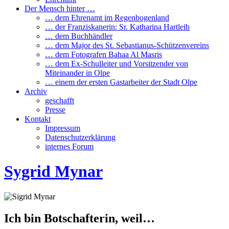
Der Mensch hinter …
… dem Ehrenamt im Regenbogenland
… der Franziskanerin: Sr. Katharina Hartleib
… dem Buchhändler
… dem Major des St. Sebastianus-Schützenvereins
… dem Fotografen Bahaa Al Masris
… dem Ex-Schulleiter und Vorsitzender von
Miteinander in Olpe
… einem der ersten Gastarbeiter der Stadt Olpe
Archiv
geschafft
Presse
Kontakt
Impressum
Datenschutzerklärung
internes Forum
Sygrid Mynar
Ich bin Botschafterin, weil…