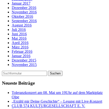
Januar 2017
Dezember 2016
November 2016
Oktober 2016
September 2016
August 2016
Juli 2016
Juni 2016
Mai 2016
April 2016
März 2016
Februar 2016
Januar 2016
Dezember 2015
November 2015
Neueste Beiträge
Toleranzkonzert am 08. Mai um 19Uhr auf dem Marktplatz
Olpe
„Erzähl mir Deine Geschichte“ – Lesung mit Live-Konzert
CLUB 574 KULTURGESELLSCHAFT E. V.