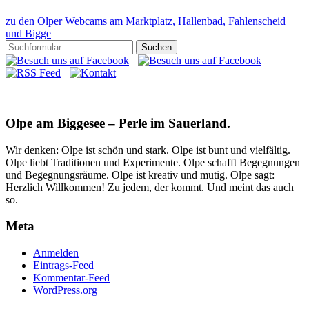
zu den Olper Webcams am Marktplatz, Hallenbad, Fahlenscheid
und Bigge
Olpe am Biggesee – Perle im Sauerland.
Wir denken: Olpe ist schön und stark. Olpe ist bunt und vielfältig.
Olpe liebt Traditionen und Experimente. Olpe schafft Begegnungen
und Begegnungsräume. Olpe ist kreativ und mutig. Olpe sagt:
Herzlich Willkommen! Zu jedem, der kommt. Und meint das auch
so.
Meta
Anmelden
Eintrags-Feed
Kommentar-Feed
WordPress.org