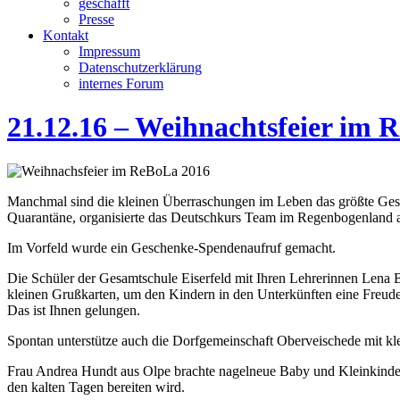
geschafft
Presse
Kontakt
Impressum
Datenschutzerklärung
internes Forum
21.12.16 – Weihnachtsfeier im 
Manchmal sind die kleinen Überraschungen im Leben das größte Ge
Quarantäne, organisierte das Deutschkurs Team im Regenbogenland a
Im Vorfeld wurde ein Geschenke-Spendenaufruf gemacht.
Die Schüler der Gesamtschule Eiserfeld mit Ihren Lehrerinnen Lena
kleinen Grußkarten, um den Kindern in den Unterkünften eine Freude
Das ist Ihnen gelungen.
Spontan unterstütze auch die Dorfgemeinschaft Oberveischede mit 
Frau Andrea Hundt aus Olpe brachte nagelneue Baby und Kleinkinder 
den kalten Tagen bereiten wird.