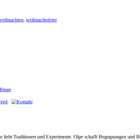
weihnachten
,
weihnachtsfeier
 Bigge
Olpe liebt Traditionen und Experimente. Olpe schafft Begegnungen und 