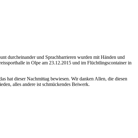
 bunt durcheinander und Sprachbarrieren wurden mit Händen und
eissporthalle in Olpe am 23.12.2015 und im Flüchtlingscontainer in
as hat dieser Nachmittag bewiesen. Wir danken Allen, die diesen
rieden, alles andere ist schmückendes Beiwerk.