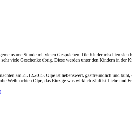
 gemeinsame Stunde mit vielen Gesprächen. Die Kinder mischten sich
sehr viele Geschenke übrig. Diese werden unter den Kindern in der Kr
hten am 21.12.2015. Olpe ist liebenswert, gastfreundlich und bunt, d
rohe Weihnachten Olpe, das Einzige was wirklich zählt ist Liebe und F
)