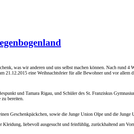
Regenbogenland
schenk, was wir anderen und uns selbst machen können. Nach rund 4
m 21.12.2015 eine Weihnachtsfeier für alle Bewohner und vor allem d
 Bespunkt und Tamara Rigau, und Schüler des St. Franziskus Gymnasiu
 zu bereiten.
kleinen Geschenkpäckchen, sowie die Junge Union Olpe und die Junge
Kleidung, liebevoll ausgesucht und feinfühlig, zurückhaltend am Vorm