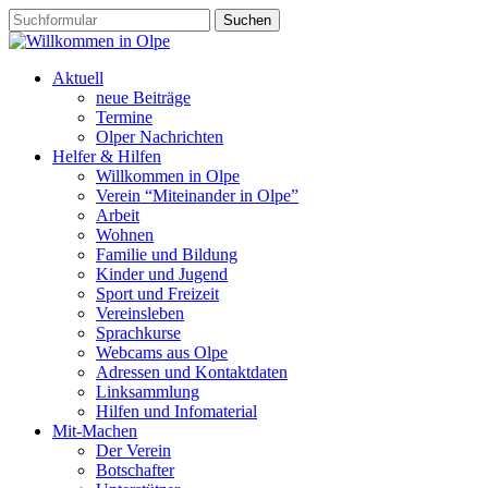
Aktuell
neue Beiträge
Termine
Olper Nachrichten
Helfer & Hilfen
Willkommen in Olpe
Verein “Miteinander in Olpe”
Arbeit
Wohnen
Familie und Bildung
Kinder und Jugend
Sport und Freizeit
Vereinsleben
Sprachkurse
Webcams aus Olpe
Adressen und Kontaktdaten
Linksammlung
Hilfen und Infomaterial
Mit-Machen
Der Verein
Botschafter