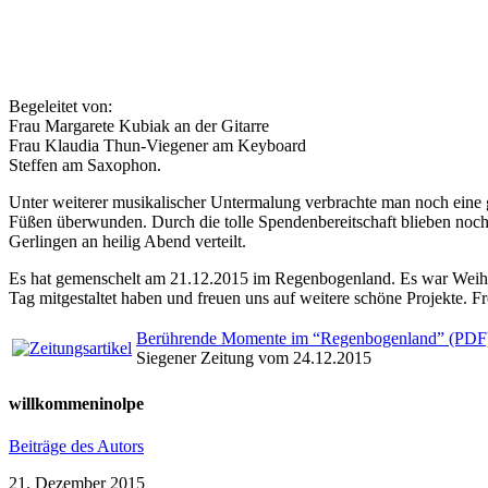
Begeleitet von:
Frau Margarete Kubiak an der Gitarre
Frau Klaudia Thun-Viegener am Keyboard
Steffen am Saxophon.
Unter weiterer musikalischer Untermalung verbrachte man noch eine
Füßen überwunden. Durch die tolle Spendenbereitschaft blieben noch 
Gerlingen an heilig Abend verteilt.
Es hat gemenschelt am 21.12.2015 im Regenbogenland. Es war Weihnac
Tag mitgestaltet haben und freuen uns auf weitere schöne Projekte. F
Berührende Momente im “Regenbogenland” (PDF
Siegener Zeitung vom 24.12.2015
willkommeninolpe
Beiträge des Autors
21. Dezember 2015