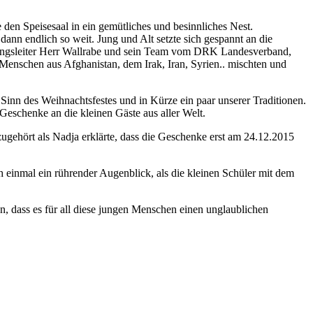
en Speisesaal in ein gemütliches und besinnliches Nest.
n endlich so weit. Jung und Alt setzte sich gespannt an die
htungsleiter Herr Wallrabe und sein Team vom DRK Landesverband,
 Menschen aus Afghanistan, dem Irak, Iran, Syrien.. mischten und
inn des Weihnachtsfestes und in Kürze ein paar unserer Traditionen.
Geschenke an die kleinen Gäste aus aller Welt.
ugehört als Nadja erklärte, dass die Geschenke erst am 24.12.2015
 einmal ein rührender Augenblick, als die kleinen Schüler mit dem
, dass es für all diese jungen Menschen einen unglaublichen