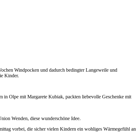
 Wochen Windpocken und dadurch bedingter Langeweile und
ie Kinder.
m in Olpe mit Margarete Kubiak, packten liebevolle Geschenke mit
 Union Wenden, diese wunderschöne Idee.
ittag vorbei, die sicher vielen Kindern ein wohliges Wärmegefühl an