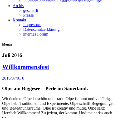
… einem der ersten Gastarbeiter der Stadt Olpe
Archiv
geschafft
Presse
Kontakt
Impressum
Datenschutzerklärung
internes Forum
Monat
Juli 2016
Willkommensfest
2016/07/01
0
Olpe am Biggesee – Perle im Sauerland.
Wir denken: Olpe ist schön und stark. Olpe ist bunt und vielfältig.
Olpe liebt Traditionen und Experimente. Olpe schafft Begegnungen
und Begegnungsräume. Olpe ist kreativ und mutig. Olpe sagt:
Herzlich Willkommen! Zu jedem, der kommt. Und meint das auch
so.