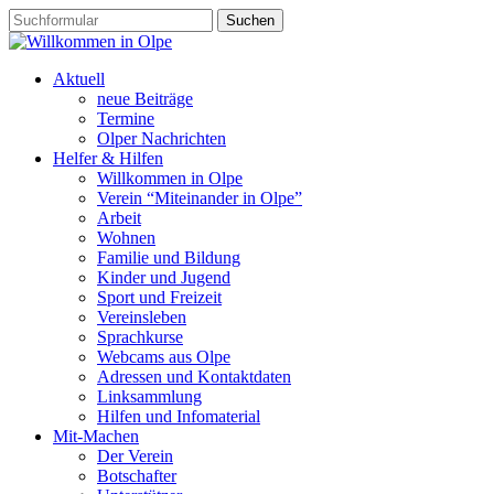
Aktuell
neue Beiträge
Termine
Olper Nachrichten
Helfer & Hilfen
Willkommen in Olpe
Verein “Miteinander in Olpe”
Arbeit
Wohnen
Familie und Bildung
Kinder und Jugend
Sport und Freizeit
Vereinsleben
Sprachkurse
Webcams aus Olpe
Adressen und Kontaktdaten
Linksammlung
Hilfen und Infomaterial
Mit-Machen
Der Verein
Botschafter