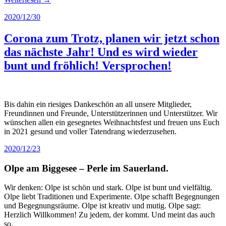
2020/12/30
Corona zum Trotz, planen wir jetzt schon
das nächste Jahr! Und es wird wieder
bunt und fröhlich! Versprochen!
Bis dahin ein riesiges Dankeschön an all unsere Mitglieder,
Freundinnen und Freunde, Unterstützerinnen und Unterstützer. Wir
wünschen allen ein gesegnetes Weihnachtsfest und freuen uns Euch
in 2021 gesund und voller Tatendrang wiederzusehen.
2020/12/23
Olpe am Biggesee – Perle im Sauerland.
Wir denken: Olpe ist schön und stark. Olpe ist bunt und vielfältig.
Olpe liebt Traditionen und Experimente. Olpe schafft Begegnungen
und Begegnungsräume. Olpe ist kreativ und mutig. Olpe sagt:
Herzlich Willkommen! Zu jedem, der kommt. Und meint das auch
so.