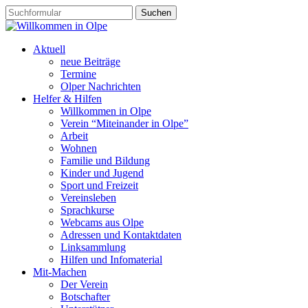
Aktuell
neue Beiträge
Termine
Olper Nachrichten
Helfer & Hilfen
Willkommen in Olpe
Verein “Miteinander in Olpe”
Arbeit
Wohnen
Familie und Bildung
Kinder und Jugend
Sport und Freizeit
Vereinsleben
Sprachkurse
Webcams aus Olpe
Adressen und Kontaktdaten
Linksammlung
Hilfen und Infomaterial
Mit-Machen
Der Verein
Botschafter