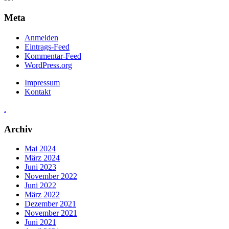
Meta
Anmelden
Eintrags-Feed
Kommentar-Feed
WordPress.org
Impressum
Kontakt
.
Archiv
Mai 2024
März 2024
Juni 2023
November 2022
Juni 2022
März 2022
Dezember 2021
November 2021
Juni 2021