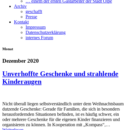
… einem der ersten Gastarbeiter der Stadt Olpe
Archiv
geschafft
Presse
Kontakt
Impressum
Datenschutzerklärung
internes Forum
Monat
Dezember 2020
Unverhoffte Geschenke und strahlende
Kinderaugen
Nicht überall liegen selbstverständlich unter dem Weihnachtsbaum
dutzende Geschenke: Gerade für Familien, die sich in besonders
herausfordernden Situationen befinden, ist es häufig schwer, ein
oder mehrere Geschenke für die eigenen Kinder finanzieren und
organisieren zu können. In Kooperation mit „Kompass“,…
Weiterlesen →