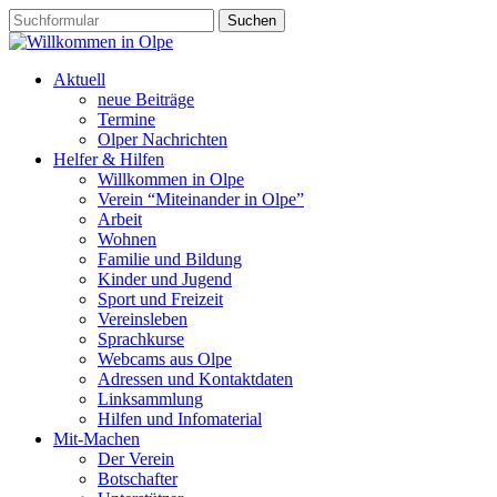
Aktuell
neue Beiträge
Termine
Olper Nachrichten
Helfer & Hilfen
Willkommen in Olpe
Verein “Miteinander in Olpe”
Arbeit
Wohnen
Familie und Bildung
Kinder und Jugend
Sport und Freizeit
Vereinsleben
Sprachkurse
Webcams aus Olpe
Adressen und Kontaktdaten
Linksammlung
Hilfen und Infomaterial
Mit-Machen
Der Verein
Botschafter