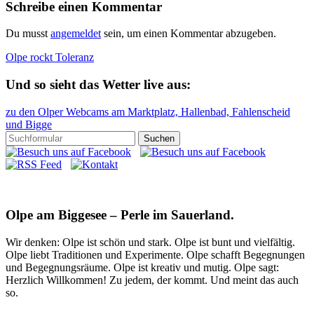
Schreibe einen Kommentar
Du musst
angemeldet
sein, um einen Kommentar abzugeben.
Olpe rockt Toleranz
Und so sieht das Wetter live aus:
zu den Olper Webcams am Marktplatz, Hallenbad, Fahlenscheid
und Bigge
Olpe am Biggesee – Perle im Sauerland.
Wir denken: Olpe ist schön und stark. Olpe ist bunt und vielfältig.
Olpe liebt Traditionen und Experimente. Olpe schafft Begegnungen
und Begegnungsräume. Olpe ist kreativ und mutig. Olpe sagt:
Herzlich Willkommen! Zu jedem, der kommt. Und meint das auch
so.