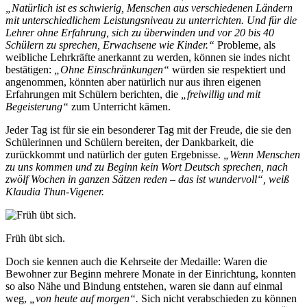
„Natürlich ist es schwierig, Menschen aus verschiedenen Ländern
mit unterschiedlichem Leistungsniveau zu unterrichten. Und für die
Lehrer ohne Erfahrung, sich zu überwinden und vor 20 bis 40
Schülern zu sprechen, Erwachsene wie Kinder.“
Probleme, als
weibliche Lehrkräfte anerkannt zu werden, können sie indes nicht
bestätigen:
„Ohne Einschränkungen“
würden sie respektiert und
angenommen, könnten aber natürlich nur aus ihren eigenen
Erfahrungen mit Schülern berichten, die
„freiwillig und mit
Begeisterung“
zum Unterricht kämen.
Jeder Tag ist für sie ein besonderer Tag mit der Freude, die sie den
Schülerinnen und Schülern bereiten, der Dankbarkeit, die
zurückkommt und natürlich der guten Ergebnisse.
„Wenn Menschen
zu uns kommen und zu Beginn kein Wort Deutsch sprechen, nach
zwölf Wochen in ganzen Sätzen reden – das ist wundervoll“, weiß
Klaudia Thun-Vigener.
Früh übt sich.
Doch sie kennen auch die Kehrseite der Medaille: Waren die
Bewohner zur Beginn mehrere Monate in der Einrichtung, konnten
so also Nähe und Bindung entstehen, waren sie dann auf einmal
weg,
„von heute auf morgen“.
Sich nicht verabschieden zu können