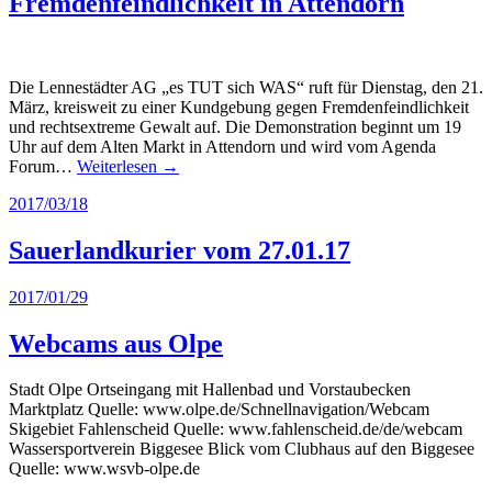
Fremdenfeindlichkeit in Attendorn
Die Lennestädter AG „es TUT sich WAS“ ruft für Dienstag, den 21.
März, kreisweit zu einer Kundgebung gegen Fremdenfeindlichkeit
und rechtsextreme Gewalt auf. Die Demonstration beginnt um 19
Uhr auf dem Alten Markt in Attendorn und wird vom Agenda
Forum…
Weiterlesen →
2017/03/18
Sauerlandkurier vom 27.01.17
2017/01/29
Webcams aus Olpe
Stadt Olpe Ortseingang mit Hallenbad und Vorstaubecken
Marktplatz Quelle: www.olpe.de/Schnellnavigation/Webcam
Skigebiet Fahlenscheid Quelle: www.fahlenscheid.de/de/webcam
Wassersportverein Biggesee Blick vom Clubhaus auf den Biggesee
Quelle: www.wsvb-olpe.de