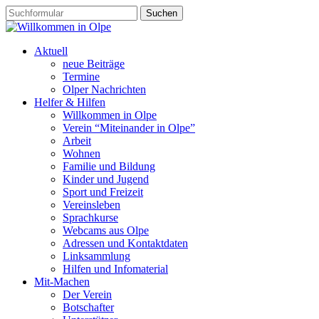
Aktuell
neue Beiträge
Termine
Olper Nachrichten
Helfer & Hilfen
Willkommen in Olpe
Verein “Miteinander in Olpe”
Arbeit
Wohnen
Familie und Bildung
Kinder und Jugend
Sport und Freizeit
Vereinsleben
Sprachkurse
Webcams aus Olpe
Adressen und Kontaktdaten
Linksammlung
Hilfen und Infomaterial
Mit-Machen
Der Verein
Botschafter