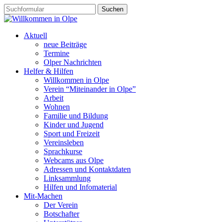
Aktuell
neue Beiträge
Termine
Olper Nachrichten
Helfer & Hilfen
Willkommen in Olpe
Verein “Miteinander in Olpe”
Arbeit
Wohnen
Familie und Bildung
Kinder und Jugend
Sport und Freizeit
Vereinsleben
Sprachkurse
Webcams aus Olpe
Adressen und Kontaktdaten
Linksammlung
Hilfen und Infomaterial
Mit-Machen
Der Verein
Botschafter