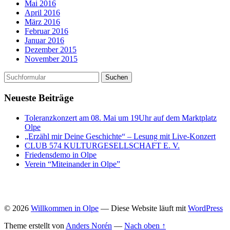
Mai 2016
April 2016
März 2016
Februar 2016
Januar 2016
Dezember 2015
November 2015
Neueste Beiträge
Toleranzkonzert am 08. Mai um 19Uhr auf dem Marktplatz
Olpe
„Erzähl mir Deine Geschichte“ – Lesung mit Live-Konzert
CLUB 574 KULTURGESELLSCHAFT E. V.
Friedensdemo in Olpe
Verein “Miteinander in Olpe”
© 2026
Willkommen in Olpe
— Diese Website läuft mit
WordPress
Theme erstellt von
Anders Norén
—
Nach oben ↑