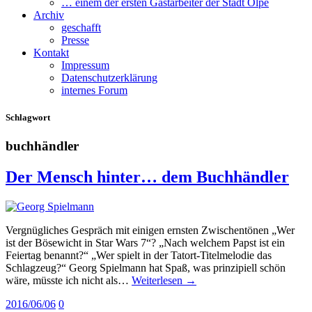
… einem der ersten Gastarbeiter der Stadt Olpe
Archiv
geschafft
Presse
Kontakt
Impressum
Datenschutzerklärung
internes Forum
Schlagwort
buchhändler
Der Mensch hinter… dem Buchhändler
Vergnügliches Gespräch mit einigen ernsten Zwischentönen „Wer
ist der Bösewicht in Star Wars 7“? „Nach welchem Papst ist ein
Feiertag benannt?“ „Wer spielt in der Tatort-Titelmelodie das
Schlagzeug?“ Georg Spielmann hat Spaß, was prinzipiell schön
wäre, müsste ich nicht als…
Weiterlesen →
2016/06/06
0