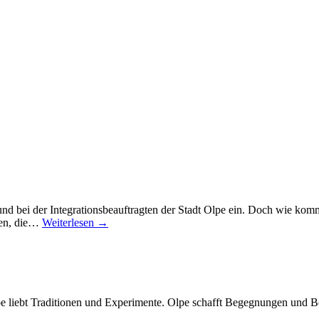
nd bei der Integrationsbeauftragten der Stadt Olpe ein. Doch wie ko
ben, die…
Weiterlesen →
Olpe liebt Traditionen und Experimente. Olpe schafft Begegnungen und 