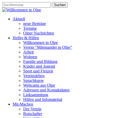
Aktuell
neue Beiträge
Termine
Olper Nachrichten
Helfer & Hilfen
Willkommen in Olpe
Verein “Miteinander in Olpe”
Arbeit
Wohnen
Familie und Bildung
Kinder und Jugend
Sport und Freizeit
Vereinsleben
Sprachkurse
Webcams aus Olpe
Adressen und Kontaktdaten
Linksammlung
Hilfen und Infomaterial
Mit-Machen
Der Verein
Botschafter