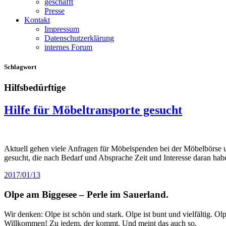
geschafft
Presse
Kontakt
Impressum
Datenschutzerklärung
internes Forum
Schlagwort
Hilfsbedürftige
Hilfe für Möbeltransporte gesucht
Aktuell gehen viele Anfragen für Möbelspenden bei der Möbelbörse u
gesucht, die nach Bedarf und Absprache Zeit und Interesse daran ha
2017/01/13
Olpe am Biggesee – Perle im Sauerland.
Wir denken: Olpe ist schön und stark. Olpe ist bunt und vielfältig. 
Willkommen! Zu jedem, der kommt. Und meint das auch so.