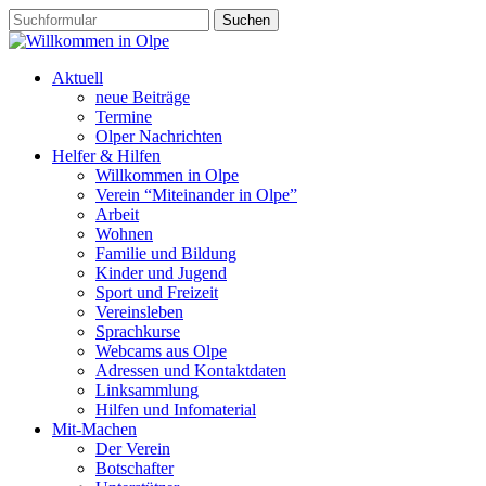
Aktuell
neue Beiträge
Termine
Olper Nachrichten
Helfer & Hilfen
Willkommen in Olpe
Verein “Miteinander in Olpe”
Arbeit
Wohnen
Familie und Bildung
Kinder und Jugend
Sport und Freizeit
Vereinsleben
Sprachkurse
Webcams aus Olpe
Adressen und Kontaktdaten
Linksammlung
Hilfen und Infomaterial
Mit-Machen
Der Verein
Botschafter