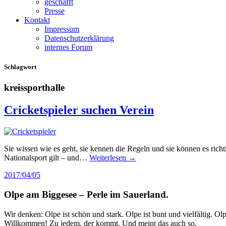
geschafft
Presse
Kontakt
Impressum
Datenschutzerklärung
internes Forum
Schlagwort
kreissporthalle
Cricketspieler suchen Verein
Sie wissen wie es geht, sie kennen die Regeln und sie können es richt
Nationalsport gilt – und…
Weiterlesen →
2017/04/05
Olpe am Biggesee – Perle im Sauerland.
Wir denken: Olpe ist schön und stark. Olpe ist bunt und vielfältig. 
Willkommen! Zu jedem, der kommt. Und meint das auch so.