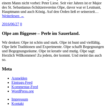
einem Mann nicht vorbei: Peter Liese. Seit vier Jahren ist er Major
des St. Sebastianus-Schützenvereins Olpe, davor war er Leutnant,
Hauptmann und auch König. Auf den Orden ließ er seinerzeit…
Weiterlesen →
2016/06/27
0
Olpe am Biggesee – Perle im Sauerland.
Wir denken: Olpe ist schön und stark. Olpe ist bunt und vielfältig.
Olpe liebt Traditionen und Experimente. Olpe schafft Begegnungen
und Begegnungsräume. Olpe ist kreativ und mutig. Olpe sagt:
Herzlich Willkommen! Zu jedem, der kommt. Und meint das auch
so.
Meta
Anmelden
Eintrags-Feed
Kommentar-Feed
WordPress.org
Impressum
Kontakt