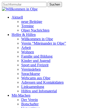
Aktuell
neue Beiträge
Termine
Olper Nachrichten
Helfer & Hilfen
Willkommen in Olpe
Verein “Miteinander in Olpe”
Arbeit
Wohnen
Familie und Bildung
Kinder und Jugend
Sport und Freizeit
Vereinsleben
Sprachkurse
Webcams aus Olpe
Adressen und Kontaktdaten
Linksammlung
Hilfen und Infomaterial
Mit-Machen
Der Verein
Botschafter