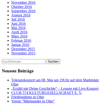
November 2016
Oktober 2016
September 2016
August 2016
Juli 2016
Juni 2016
Mai 2016
April 2016
März 2016
Februar 2016
Januar 2016
Dezember 2015
November 2015
Neueste Beiträge
Toleranzkonzert am 08. Mai um 19Uhr auf dem Marktplatz
Olpe
„Erzähl mir Deine Geschichte“ – Lesung mit Live-Konzert
CLUB 574 KULTURGESELLSCHAFT E. V.
Friedensdemo in Olpe
Verein “Miteinander in Olpe”