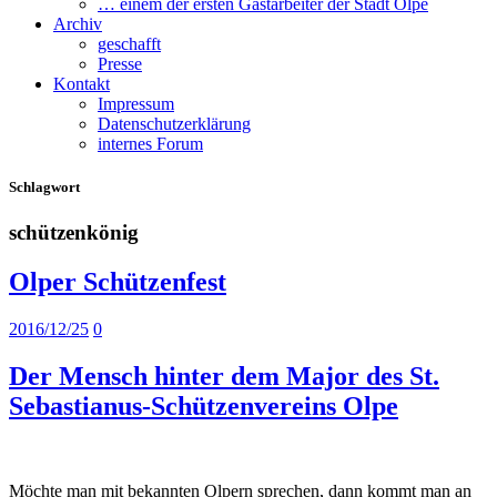
… einem der ersten Gastarbeiter der Stadt Olpe
Archiv
geschafft
Presse
Kontakt
Impressum
Datenschutzerklärung
internes Forum
Schlagwort
schützenkönig
Olper Schützenfest
2016/12/25
0
Der Mensch hinter dem Major des St.
Sebastianus-Schützenvereins Olpe
Möchte man mit bekannten Olpern sprechen, dann kommt man an