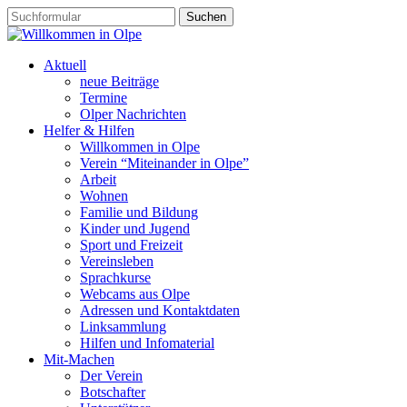
Aktuell
neue Beiträge
Termine
Olper Nachrichten
Helfer & Hilfen
Willkommen in Olpe
Verein “Miteinander in Olpe”
Arbeit
Wohnen
Familie und Bildung
Kinder und Jugend
Sport und Freizeit
Vereinsleben
Sprachkurse
Webcams aus Olpe
Adressen und Kontaktdaten
Linksammlung
Hilfen und Infomaterial
Mit-Machen
Der Verein
Botschafter