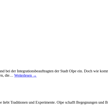
nd bei der Integrationsbeauftragten der Stadt Olpe ein. Doch wie ko
ben, die…
Weiterlesen →
Olpe liebt Traditionen und Experimente. Olpe schafft Begegnungen und 