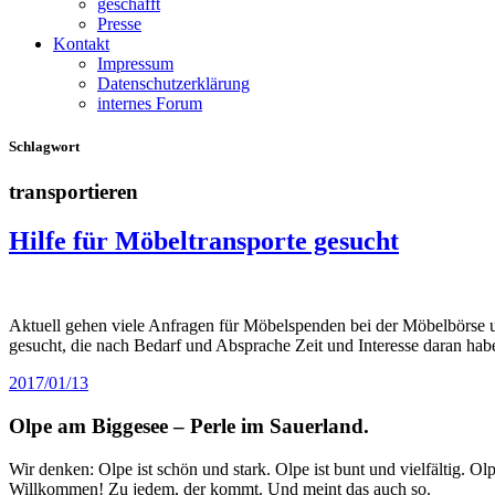
geschafft
Presse
Kontakt
Impressum
Datenschutzerklärung
internes Forum
Schlagwort
transportieren
Hilfe für Möbeltransporte gesucht
Aktuell gehen viele Anfragen für Möbelspenden bei der Möbelbörse u
gesucht, die nach Bedarf und Absprache Zeit und Interesse daran ha
2017/01/13
Olpe am Biggesee – Perle im Sauerland.
Wir denken: Olpe ist schön und stark. Olpe ist bunt und vielfältig. 
Willkommen! Zu jedem, der kommt. Und meint das auch so.