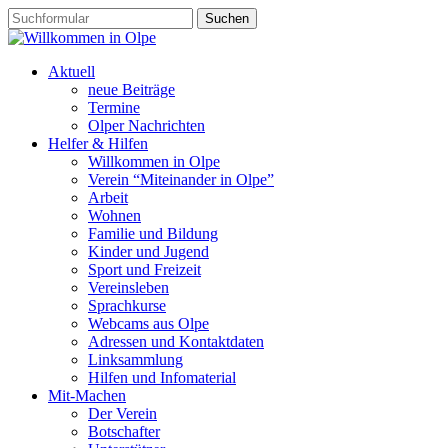
Aktuell
neue Beiträge
Termine
Olper Nachrichten
Helfer & Hilfen
Willkommen in Olpe
Verein “Miteinander in Olpe”
Arbeit
Wohnen
Familie und Bildung
Kinder und Jugend
Sport und Freizeit
Vereinsleben
Sprachkurse
Webcams aus Olpe
Adressen und Kontaktdaten
Linksammlung
Hilfen und Infomaterial
Mit-Machen
Der Verein
Botschafter